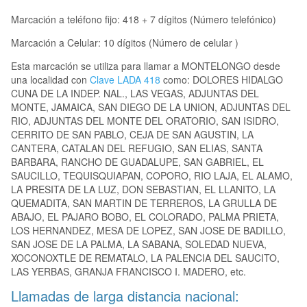
Marcación a teléfono fijo: 418 + 7 dígitos (Número telefónico)
Marcación a Celular: 10 dígitos (Número de celular )
Esta marcación se utiliza para llamar a MONTELONGO desde
una localidad con
Clave LADA 418
como: DOLORES HIDALGO
CUNA DE LA INDEP. NAL., LAS VEGAS, ADJUNTAS DEL
MONTE, JAMAICA, SAN DIEGO DE LA UNION, ADJUNTAS DEL
RIO, ADJUNTAS DEL MONTE DEL ORATORIO, SAN ISIDRO,
CERRITO DE SAN PABLO, CEJA DE SAN AGUSTIN, LA
CANTERA, CATALAN DEL REFUGIO, SAN ELIAS, SANTA
BARBARA, RANCHO DE GUADALUPE, SAN GABRIEL, EL
SAUCILLO, TEQUISQUIAPAN, COPORO, RIO LAJA, EL ALAMO,
LA PRESITA DE LA LUZ, DON SEBASTIAN, EL LLANITO, LA
QUEMADITA, SAN MARTIN DE TERREROS, LA GRULLA DE
ABAJO, EL PAJARO BOBO, EL COLORADO, PALMA PRIETA,
LOS HERNANDEZ, MESA DE LOPEZ, SAN JOSE DE BADILLO,
SAN JOSE DE LA PALMA, LA SABANA, SOLEDAD NUEVA,
XOCONOXTLE DE REMATALO, LA PALENCIA DEL SAUCITO,
LAS YERBAS, GRANJA FRANCISCO I. MADERO, etc.
Llamadas de larga distancia nacional: