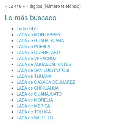
+ 52 418 + 7 dígitos (Número telefónico)
Lo más buscado
Lada del df
LADA de MONTERREY
LADA de GUADALAJARA
LADA de PUEBLA
LADA de QUERETARO
LADA de VERACRUZ
LADA de AGUASCALIENTES
LADA de SAN LUIS POTOSI
LADA de TIJUANA
LADA de OAXACA DE JUAREZ
LADA de CHIHUAHUA
LADA de GUANAJUATO
LADA de MORELIA
LADA de MERIDA
LADA de TOLUCA
LADA de SALTILLO