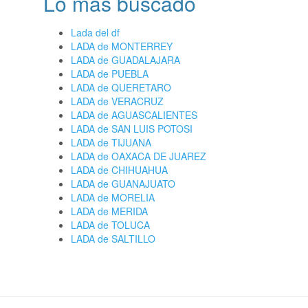
Lo más buscado
Lada del df
LADA de MONTERREY
LADA de GUADALAJARA
LADA de PUEBLA
LADA de QUERETARO
LADA de VERACRUZ
LADA de AGUASCALIENTES
LADA de SAN LUIS POTOSI
LADA de TIJUANA
LADA de OAXACA DE JUAREZ
LADA de CHIHUAHUA
LADA de GUANAJUATO
LADA de MORELIA
LADA de MERIDA
LADA de TOLUCA
LADA de SALTILLO