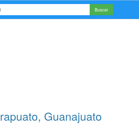
Buscar
rapuato, Guanajuato