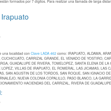
están formados por 7 dígitos. Para realizar una llamada de larga dista
 Irapuato
)
e una localidad con
Clave LADA 462
como: IRAPUATO, ALDAMA, ARA
 CUCHICUATO, CARRIZAL GRANDE, EL VENADO DE YOSTIRO, CAR
RGA, GUADALUPE DE RIVERA, TOMELOPEZ, SANTA ELENA DE LA 
LOPEZ, VILLAS DE IRAPUATO, EL ROMERAL, LAS JICAMAS, LAS C
S, SAN AGUSTIN DE LOS TORDOS, SAN ROQUE, SAN IGNACIO DE
ERNALEJO, NUEVA COLONIA COPALILLO, PASO BLANCO, LA GARRI
CCIONAMIENTO HACIENDAS DEL CARRIZAL, RIVERA DE GUADALUPE,
:
)