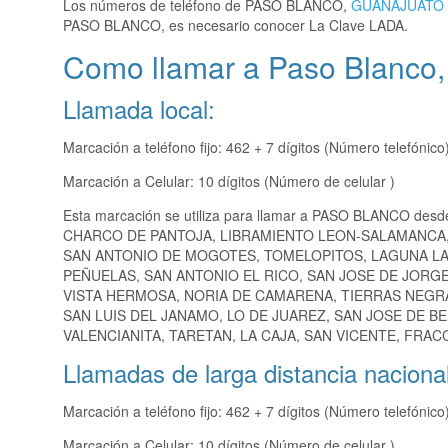
Los números de teléfono de PASO BLANCO,
GUANAJUATO
PASO BLANCO, es necesario conocer La Clave LADA.
Como llamar a Paso Blanco,
Llamada local:
Marcación a teléfono fijo: 462 + 7 dígitos (Número telefónico
Marcación a Celular: 10 dígitos (Número de celular )
Esta marcación se utiliza para llamar a PASO BLANCO desd
CHARCO DE PANTOJA, LIBRAMIENTO LEON-SALAMANCA,
SAN ANTONIO DE MOGOTES, TOMELOPITOS, LAGUNA LA
PEÑUELAS, SAN ANTONIO EL RICO, SAN JOSE DE JORGE 
VISTA HERMOSA, NORIA DE CAMARENA, TIERRAS NEGRA
SAN LUIS DEL JANAMO, LO DE JUAREZ, SAN JOSE DE B
VALENCIANITA, TARETAN, LA CAJA, SAN VICENTE, FRA
Llamadas de larga distancia nacional
Marcación a teléfono fijo: 462 + 7 dígitos (Número telefónico
Marcación a Celular: 10 dígitos (Número de celular )