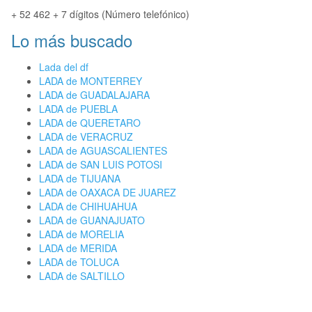
+ 52 462 + 7 dígitos (Número telefónico)
Lo más buscado
Lada del df
LADA de MONTERREY
LADA de GUADALAJARA
LADA de PUEBLA
LADA de QUERETARO
LADA de VERACRUZ
LADA de AGUASCALIENTES
LADA de SAN LUIS POTOSI
LADA de TIJUANA
LADA de OAXACA DE JUAREZ
LADA de CHIHUAHUA
LADA de GUANAJUATO
LADA de MORELIA
LADA de MERIDA
LADA de TOLUCA
LADA de SALTILLO