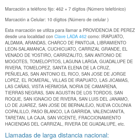
Marcación a teléfono fijo: 462 + 7 dígitos (Número telefónico)
Marcación a Celular: 10 dígitos (Número de celular )
Esta marcación se utiliza para llamar a PROVIDENCIA DE PEREZ
desde una localidad con
Clave LADA 462
como: IRAPUATO,
ALDAMA, ARANDAS, CHARCO DE PANTOJA, LIBRAMIENTO
LEON-SALAMANCA, CUCHICUATO, CARRIZAL GRANDE, EL
VENADO DE YOSTIRO, CARRIZALITO, SAN ANTONIO DE
MOGOTES, TOMELOPITOS, LAGUNA LARGA, GUADALUPE DE
RIVERA, TOMELOPEZ, SANTA ELENA DE LA CRUZ,
PEÑUELAS, SAN ANTONIO EL RICO, SAN JOSE DE JORGE
LOPEZ, EL ROMERAL, VILLAS DE IRAPUATO, LAS JICAMAS,
LAS CAÑAS, VISTA HERMOSA, NORIA DE CAMARENA,
TIERRAS NEGRAS, SAN AGUSTIN DE LOS TORDOS, SAN
ROQUE, SAN IGNACIO DE RIVERA, SAN LUIS DEL JANAMO,
LO DE JUAREZ, SAN JOSE DE BERNALEJO, NUEVA COLONIA
COPALILLO, PASO BLANCO, LA GARRIDA, VALENCIANITA,
TARETAN, LA CAJA, SAN VICENTE, FRACCIONAMIENTO
HACIENDAS DEL CARRIZAL, RIVERA DE GUADALUPE, etc.
Llamadas de larga distancia nacional: