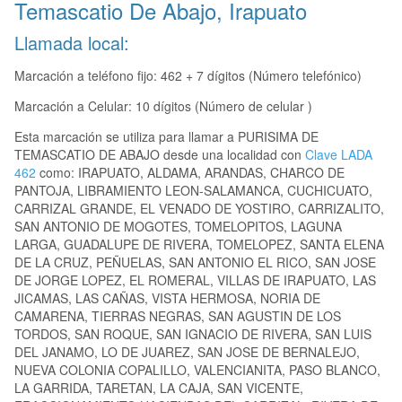
Temascatio De Abajo, Irapuato
Llamada local:
Marcación a teléfono fijo: 462 + 7 dígitos (Número telefónico)
Marcación a Celular: 10 dígitos (Número de celular )
Esta marcación se utiliza para llamar a PURISIMA DE
TEMASCATIO DE ABAJO desde una localidad con
Clave LADA
462
como: IRAPUATO, ALDAMA, ARANDAS, CHARCO DE
PANTOJA, LIBRAMIENTO LEON-SALAMANCA, CUCHICUATO,
CARRIZAL GRANDE, EL VENADO DE YOSTIRO, CARRIZALITO,
SAN ANTONIO DE MOGOTES, TOMELOPITOS, LAGUNA
LARGA, GUADALUPE DE RIVERA, TOMELOPEZ, SANTA ELENA
DE LA CRUZ, PEÑUELAS, SAN ANTONIO EL RICO, SAN JOSE
DE JORGE LOPEZ, EL ROMERAL, VILLAS DE IRAPUATO, LAS
JICAMAS, LAS CAÑAS, VISTA HERMOSA, NORIA DE
CAMARENA, TIERRAS NEGRAS, SAN AGUSTIN DE LOS
TORDOS, SAN ROQUE, SAN IGNACIO DE RIVERA, SAN LUIS
DEL JANAMO, LO DE JUAREZ, SAN JOSE DE BERNALEJO,
NUEVA COLONIA COPALILLO, VALENCIANITA, PASO BLANCO,
LA GARRIDA, TARETAN, LA CAJA, SAN VICENTE,