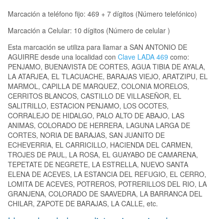
Marcación a teléfono fijo: 469 + 7 dígitos (Número telefónico)
Marcación a Celular: 10 dígitos (Número de celular )
Esta marcación se utiliza para llamar a SAN ANTONIO DE
AGUIRRE desde una localidad con
Clave LADA 469
como:
PENJAMO, BUENAVISTA DE CORTES, AGUA TIBIA DE AYALA,
LA ATARJEA, EL TLACUACHE, BARAJAS VIEJO, ARATZIPU, EL
MARMOL, CAPILLA DE MARQUEZ, COLONIA MORELOS,
CERRITOS BLANCOS, CASTILLO DE VILLASEÑOR, EL
SALITRILLO, ESTACION PENJAMO, LOS OCOTES,
CORRALEJO DE HIDALGO, PALO ALTO DE ABAJO, LAS
ANIMAS, COLORADO DE HERRERA, LAGUNA LARGA DE
CORTES, NORIA DE BARAJAS, SAN JUANITO DE
ECHEVERRIA, EL CARRICILLO, HACIENDA DEL CARMEN,
TROJES DE PAUL, LA ROSA, EL GUAYABO DE CAMARENA,
TEPETATE DE NEGRETE, LA ESTRELLA, NUEVO SANTA
ELENA DE ACEVES, LA ESTANCIA DEL REFUGIO, EL CERRO,
LOMITA DE ACEVES, POTREROS, POTRERILLOS DEL RIO, LA
GRANJENA, COLORADO DE SAAVEDRA, LA BARRANCA DEL
CHILAR, ZAPOTE DE BARAJAS, LA CALLE, etc.