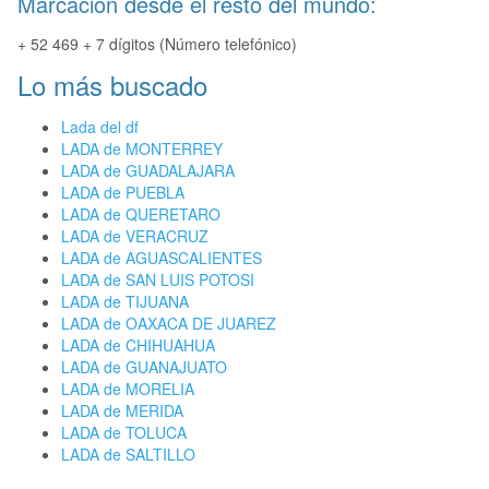
Marcación desde el resto del mundo:
+ 52 469 + 7 dígitos (Número telefónico)
Lo más buscado
Lada del df
LADA de MONTERREY
LADA de GUADALAJARA
LADA de PUEBLA
LADA de QUERETARO
LADA de VERACRUZ
LADA de AGUASCALIENTES
LADA de SAN LUIS POTOSI
LADA de TIJUANA
LADA de OAXACA DE JUAREZ
LADA de CHIHUAHUA
LADA de GUANAJUATO
LADA de MORELIA
LADA de MERIDA
LADA de TOLUCA
LADA de SALTILLO