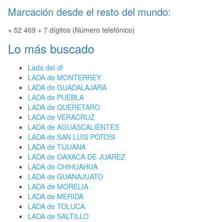
Marcación desde el resto del mundo:
+ 52 469 + 7 dígitos (Número telefónico)
Lo más buscado
Lada del df
LADA de MONTERREY
LADA de GUADALAJARA
LADA de PUEBLA
LADA de QUERETARO
LADA de VERACRUZ
LADA de AGUASCALIENTES
LADA de SAN LUIS POTOSI
LADA de TIJUANA
LADA de OAXACA DE JUAREZ
LADA de CHIHUAHUA
LADA de GUANAJUATO
LADA de MORELIA
LADA de MERIDA
LADA de TOLUCA
LADA de SALTILLO