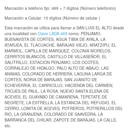
Marcación a teléfono fijo: 469 + 7 dígitos (Número telefónico)
Marcación a Celular: 10 dígitos (Número de celular )
Esta marcación se utiliza para llamar a SAN LUIS EL ALTO desde
una localidad con
Clave LADA 469
como: PENJAMO,
BUENAVISTA DE CORTES, AGUA TIBIA DE AYALA, LA
ATARJEA, EL TLACUACHE, BARAJAS VIEJO, ARATZIPU, EL
MARMOL, CAPILLA DE MARQUEZ, COLONIA MORELOS,
CERRITOS BLANCOS, CASTILLO DE VILLASEÑOR, EL
SALITRILLO, ESTACION PENJAMO, LOS OCOTES,
CORRALEJO DE HIDALGO, PALO ALTO DE ABAJO, LAS
ANIMAS, COLORADO DE HERRERA, LAGUNA LARGA DE
CORTES, NORIA DE BARAJAS, SAN JUANITO DE
ECHEVERRIA, EL CARRICILLO, HACIENDA DEL CARMEN,
TROJES DE PAUL, LA ROSA, NUEVO SANTA ELENA DE
ACEVES, EL GUAYABO DE CAMARENA, TEPETATE DE
NEGRETE, LA ESTRELLA, LA ESTANCIA DEL REFUGIO, EL
CERRO, LOMITA DE ACEVES, POTREROS, POTRERILLOS DEL
RIO, LA GRANJENA, COLORADO DE SAAVEDRA, LA
BARRANCA DEL CHILAR, ZAPOTE DE BARAJAS, LA CALLE,
etc.