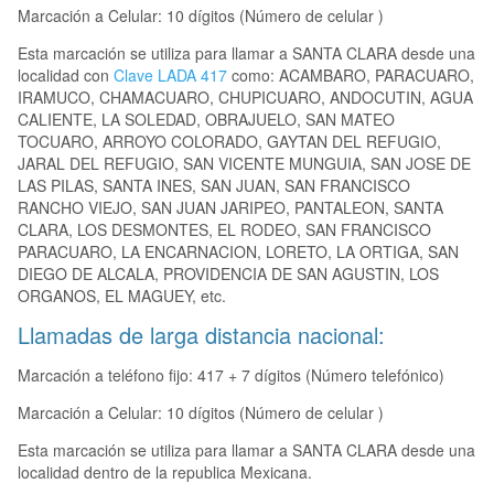
Marcación a Celular: 10 dígitos (Número de celular )
Esta marcación se utiliza para llamar a SANTA CLARA desde una
localidad con
Clave LADA 417
como: ACAMBARO, PARACUARO,
IRAMUCO, CHAMACUARO, CHUPICUARO, ANDOCUTIN, AGUA
CALIENTE, LA SOLEDAD, OBRAJUELO, SAN MATEO
TOCUARO, ARROYO COLORADO, GAYTAN DEL REFUGIO,
JARAL DEL REFUGIO, SAN VICENTE MUNGUIA, SAN JOSE DE
LAS PILAS, SANTA INES, SAN JUAN, SAN FRANCISCO
RANCHO VIEJO, SAN JUAN JARIPEO, PANTALEON, SANTA
CLARA, LOS DESMONTES, EL RODEO, SAN FRANCISCO
PARACUARO, LA ENCARNACION, LORETO, LA ORTIGA, SAN
DIEGO DE ALCALA, PROVIDENCIA DE SAN AGUSTIN, LOS
ORGANOS, EL MAGUEY, etc.
Llamadas de larga distancia nacional:
Marcación a teléfono fijo: 417 + 7 dígitos (Número telefónico)
Marcación a Celular: 10 dígitos (Número de celular )
Esta marcación se utiliza para llamar a SANTA CLARA desde una
localidad dentro de la republica Mexicana.