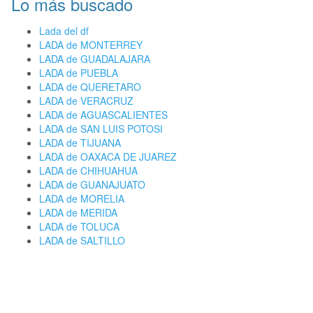
Lo más buscado
Lada del df
LADA de MONTERREY
LADA de GUADALAJARA
LADA de PUEBLA
LADA de QUERETARO
LADA de VERACRUZ
LADA de AGUASCALIENTES
LADA de SAN LUIS POTOSI
LADA de TIJUANA
LADA de OAXACA DE JUAREZ
LADA de CHIHUAHUA
LADA de GUANAJUATO
LADA de MORELIA
LADA de MERIDA
LADA de TOLUCA
LADA de SALTILLO