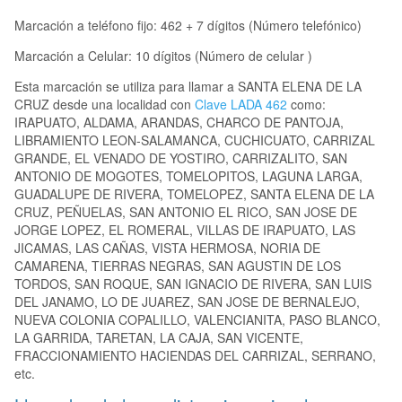
Marcación a teléfono fijo: 462 + 7 dígitos (Número telefónico)
Marcación a Celular: 10 dígitos (Número de celular )
Esta marcación se utiliza para llamar a SANTA ELENA DE LA
CRUZ desde una localidad con
Clave LADA 462
como:
IRAPUATO, ALDAMA, ARANDAS, CHARCO DE PANTOJA,
LIBRAMIENTO LEON-SALAMANCA, CUCHICUATO, CARRIZAL
GRANDE, EL VENADO DE YOSTIRO, CARRIZALITO, SAN
ANTONIO DE MOGOTES, TOMELOPITOS, LAGUNA LARGA,
GUADALUPE DE RIVERA, TOMELOPEZ, SANTA ELENA DE LA
CRUZ, PEÑUELAS, SAN ANTONIO EL RICO, SAN JOSE DE
JORGE LOPEZ, EL ROMERAL, VILLAS DE IRAPUATO, LAS
JICAMAS, LAS CAÑAS, VISTA HERMOSA, NORIA DE
CAMARENA, TIERRAS NEGRAS, SAN AGUSTIN DE LOS
TORDOS, SAN ROQUE, SAN IGNACIO DE RIVERA, SAN LUIS
DEL JANAMO, LO DE JUAREZ, SAN JOSE DE BERNALEJO,
NUEVA COLONIA COPALILLO, VALENCIANITA, PASO BLANCO,
LA GARRIDA, TARETAN, LA CAJA, SAN VICENTE,
FRACCIONAMIENTO HACIENDAS DEL CARRIZAL, SERRANO,
etc.