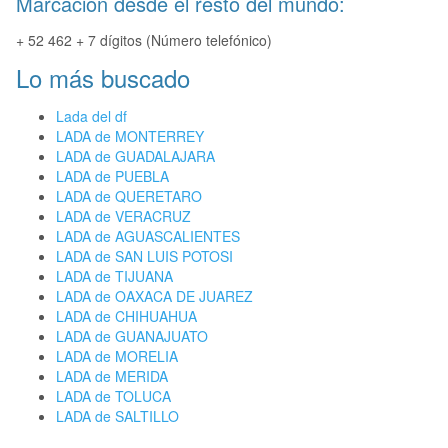
Marcación desde el resto del mundo:
+ 52 462 + 7 dígitos (Número telefónico)
Lo más buscado
Lada del df
LADA de MONTERREY
LADA de GUADALAJARA
LADA de PUEBLA
LADA de QUERETARO
LADA de VERACRUZ
LADA de AGUASCALIENTES
LADA de SAN LUIS POTOSI
LADA de TIJUANA
LADA de OAXACA DE JUAREZ
LADA de CHIHUAHUA
LADA de GUANAJUATO
LADA de MORELIA
LADA de MERIDA
LADA de TOLUCA
LADA de SALTILLO