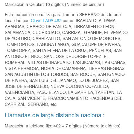
Marcación a Celular: 10 dígitos (Número de celular )
Esta marcación se utiliza para llamar a SERRANO desde una
localidad con
Clave LADA 462
como: IRAPUATO, ALDAMA,
ARANDAS, CHARCO DE PANTOJA, LIBRAMIENTO LEON-
SALAMANCA, CUCHICUATO, CARRIZAL GRANDE, EL VENADO
DE YOSTIRO, CARRIZALITO, SAN ANTONIO DE MOGOTES,
TOMELOPITOS, LAGUNA LARGA, GUADALUPE DE RIVERA,
TOMELOPEZ, SANTA ELENA DE LA CRUZ, PEÑUELAS, SAN
ANTONIO EL RICO, SAN JOSE DE JORGE LOPEZ, EL
ROMERAL, VILLAS DE IRAPUATO, LAS JICAMAS, LAS CAÑAS,
VISTA HERMOSA, NORIA DE CAMARENA, TIERRAS NEGRAS,
SAN AGUSTIN DE LOS TORDOS, SAN ROQUE, SAN IGNACIO
DE RIVERA, SAN LUIS DEL JANAMO, LO DE JUAREZ, SAN
JOSE DE BERNALEJO, NUEVA COLONIA COPALILLO,
VALENCIANITA, PASO BLANCO, LA GARRIDA, TARETAN, LA
CAJA, SAN VICENTE, FRACCIONAMIENTO HACIENDAS DEL
CARRIZAL, SERRANO, etc.
Llamadas de larga distancia nacional:
Marcación a teléfono fijo: 462 + 7 dígitos (Número telefónico)