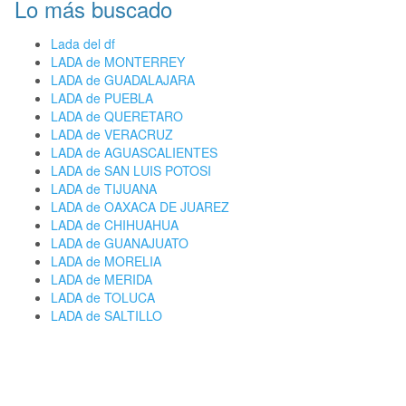
Lo más buscado
Lada del df
LADA de MONTERREY
LADA de GUADALAJARA
LADA de PUEBLA
LADA de QUERETARO
LADA de VERACRUZ
LADA de AGUASCALIENTES
LADA de SAN LUIS POTOSI
LADA de TIJUANA
LADA de OAXACA DE JUAREZ
LADA de CHIHUAHUA
LADA de GUANAJUATO
LADA de MORELIA
LADA de MERIDA
LADA de TOLUCA
LADA de SALTILLO