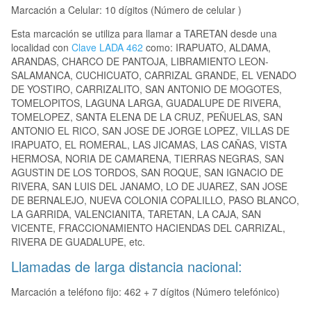
Marcación a Celular: 10 dígitos (Número de celular )
Esta marcación se utiliza para llamar a TARETAN desde una
localidad con
Clave LADA 462
como: IRAPUATO, ALDAMA,
ARANDAS, CHARCO DE PANTOJA, LIBRAMIENTO LEON-
SALAMANCA, CUCHICUATO, CARRIZAL GRANDE, EL VENADO
DE YOSTIRO, CARRIZALITO, SAN ANTONIO DE MOGOTES,
TOMELOPITOS, LAGUNA LARGA, GUADALUPE DE RIVERA,
TOMELOPEZ, SANTA ELENA DE LA CRUZ, PEÑUELAS, SAN
ANTONIO EL RICO, SAN JOSE DE JORGE LOPEZ, VILLAS DE
IRAPUATO, EL ROMERAL, LAS JICAMAS, LAS CAÑAS, VISTA
HERMOSA, NORIA DE CAMARENA, TIERRAS NEGRAS, SAN
AGUSTIN DE LOS TORDOS, SAN ROQUE, SAN IGNACIO DE
RIVERA, SAN LUIS DEL JANAMO, LO DE JUAREZ, SAN JOSE
DE BERNALEJO, NUEVA COLONIA COPALILLO, PASO BLANCO,
LA GARRIDA, VALENCIANITA, TARETAN, LA CAJA, SAN
VICENTE, FRACCIONAMIENTO HACIENDAS DEL CARRIZAL,
RIVERA DE GUADALUPE, etc.
Llamadas de larga distancia nacional:
Marcación a teléfono fijo: 462 + 7 dígitos (Número telefónico)