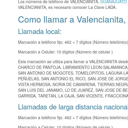
Los números de teléfono de VALENCIANITA,
GUANAJUATO
VALENCIANITA, es necesario conocer La Clave LADA.
Como llamar a Valencianita,
Llamada local:
Marcación a teléfono fijo: 462 + 7 dígitos (Número telefónico
Marcación a Celular: 10 dígitos (Número de celular )
Esta marcación se utiliza para llamar a VALENCIANITA desd
CHARCO DE PANTOJA, LIBRAMIENTO LEON-SALAMANCA,
SAN ANTONIO DE MOGOTES, TOMELOPITOS, LAGUNA LA
PEÑUELAS, SAN ANTONIO EL RICO, SAN JOSE DE JORGE 
VISTA HERMOSA, NORIA DE CAMARENA, TIERRAS NEGRA
SAN LUIS DEL JANAMO, LO DE JUAREZ, SAN JOSE DE B
GARRIDA, TARETAN, LA CAJA, SAN VICENTE, FRACCION
Llamadas de larga distancia nacional
Marcación a teléfono fijo: 462 + 7 dígitos (Número telefónico
Marcación a Celular: 10 dígitos (Número de celular )