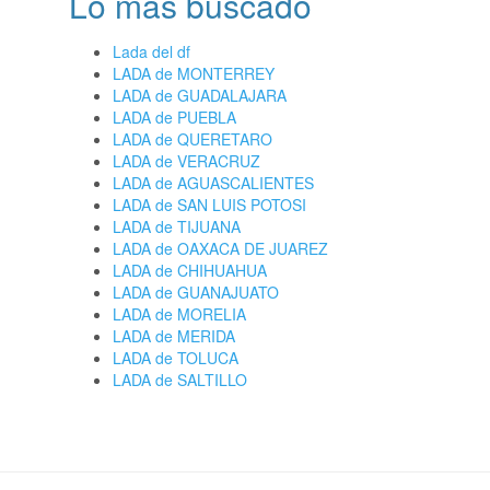
Lo más buscado
Lada del df
LADA de MONTERREY
LADA de GUADALAJARA
LADA de PUEBLA
LADA de QUERETARO
LADA de VERACRUZ
LADA de AGUASCALIENTES
LADA de SAN LUIS POTOSI
LADA de TIJUANA
LADA de OAXACA DE JUAREZ
LADA de CHIHUAHUA
LADA de GUANAJUATO
LADA de MORELIA
LADA de MERIDA
LADA de TOLUCA
LADA de SALTILLO