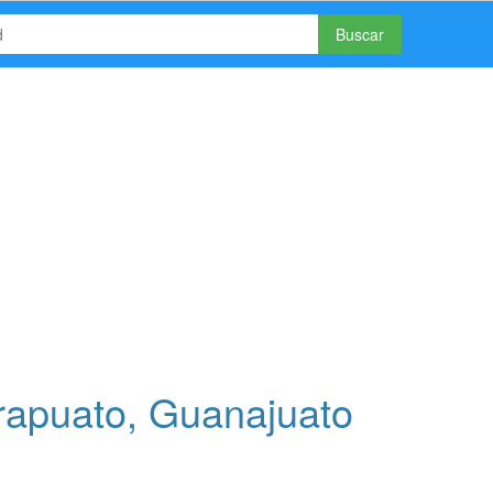
Buscar
Irapuato, Guanajuato