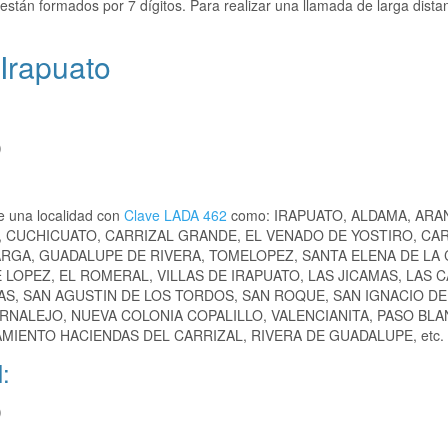
están formados por 7 dígitos. Para realizar una llamada de larga dista
 Irapuato
)
e una localidad con
Clave LADA 462
como: IRAPUATO, ALDAMA, ARA
 CUCHICUATO, CARRIZAL GRANDE, EL VENADO DE YOSTIRO, CAR
RGA, GUADALUPE DE RIVERA, TOMELOPEZ, SANTA ELENA DE LA 
LOPEZ, EL ROMERAL, VILLAS DE IRAPUATO, LAS JICAMAS, LAS C
S, SAN AGUSTIN DE LOS TORDOS, SAN ROQUE, SAN IGNACIO DE
ERNALEJO, NUEVA COLONIA COPALILLO, VALENCIANITA, PASO BLA
AMIENTO HACIENDAS DEL CARRIZAL, RIVERA DE GUADALUPE, etc.
:
)