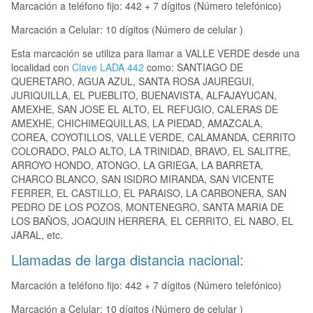
Marcación a teléfono fijo: 442 + 7 dígitos (Número telefónico)
Marcación a Celular: 10 dígitos (Número de celular )
Esta marcación se utiliza para llamar a VALLE VERDE desde una
localidad con
Clave LADA 442
como: SANTIAGO DE
QUERETARO, AGUA AZUL, SANTA ROSA JAUREGUI,
JURIQUILLA, EL PUEBLITO, BUENAVISTA, ALFAJAYUCAN,
AMEXHE, SAN JOSE EL ALTO, EL REFUGIO, CALERAS DE
AMEXHE, CHICHIMEQUILLAS, LA PIEDAD, AMAZCALA,
COREA, COYOTILLOS, VALLE VERDE, CALAMANDA, CERRITO
COLORADO, PALO ALTO, LA TRINIDAD, BRAVO, EL SALITRE,
ARROYO HONDO, ATONGO, LA GRIEGA, LA BARRETA,
CHARCO BLANCO, SAN ISIDRO MIRANDA, SAN VICENTE
FERRER, EL CASTILLO, EL PARAISO, LA CARBONERA, SAN
PEDRO DE LOS POZOS, MONTENEGRO, SANTA MARIA DE
LOS BAÑOS, JOAQUIN HERRERA, EL CERRITO, EL NABO, EL
JARAL, etc.
Llamadas de larga distancia nacional:
Marcación a teléfono fijo: 442 + 7 dígitos (Número telefónico)
Marcación a Celular: 10 dígitos (Número de celular )