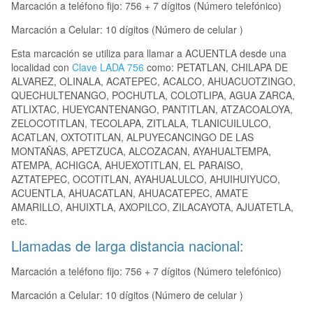
Marcación a teléfono fijo: 756 + 7 dígitos (Número telefónico)
Marcación a Celular: 10 dígitos (Número de celular )
Esta marcación se utiliza para llamar a ACUENTLA desde una
localidad con
Clave LADA 756
como: PETATLAN, CHILAPA DE
ALVAREZ, OLINALA, ACATEPEC, ACALCO, AHUACUOTZINGO,
QUECHULTENANGO, POCHUTLA, COLOTLIPA, AGUA ZARCA,
ATLIXTAC, HUEYCANTENANGO, PANTITLAN, ATZACOALOYA,
ZELOCOTITLAN, TECOLAPA, ZITLALA, TLANICUILULCO,
ACATLAN, OXTOTITLAN, ALPUYECANCINGO DE LAS
MONTAÑAS, APETZUCA, ALCOZACAN, AYAHUALTEMPA,
ATEMPA, ACHIGCA, AHUEXOTITLAN, EL PARAISO,
AZTATEPEC, OCOTITLAN, AYAHUALULCO, AHUIHUIYUCO,
ACUENTLA, AHUACATLAN, AHUACATEPEC, AMATE
AMARILLO, AHUIXTLA, AXOPILCO, ZILACAYOTA, AJUATETLA,
etc.
Llamadas de larga distancia nacional:
Marcación a teléfono fijo: 756 + 7 dígitos (Número telefónico)
Marcación a Celular: 10 dígitos (Número de celular )