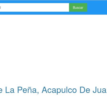
Buscar
 La Peña, Acapulco De Jua