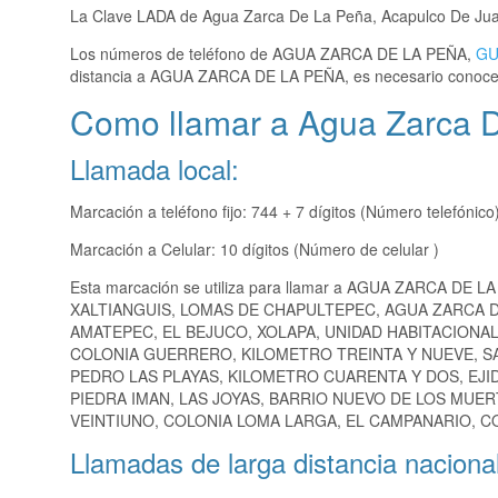
La Clave LADA de Agua Zarca De La Peña, Acapulco De Ju
Los números de teléfono de AGUA ZARCA DE LA PEÑA,
GU
distancia a AGUA ZARCA DE LA PEÑA, es necesario conoce
Como llamar a Agua Zarca 
Llamada local:
Marcación a teléfono fijo: 744 + 7 dígitos (Número telefónico
Marcación a Celular: 10 dígitos (Número de celular )
Esta marcación se utiliza para llamar a AGUA ZARCA DE L
XALTIANGUIS, LOMAS DE CHAPULTEPEC, AGUA ZARCA DE
AMATEPEC, EL BEJUCO, XOLAPA, UNIDAD HABITACIONAL
COLONIA GUERRERO, KILOMETRO TREINTA Y NUEVE, SAN
PEDRO LAS PLAYAS, KILOMETRO CUARENTA Y DOS, EJ
PIEDRA IMAN, LAS JOYAS, BARRIO NUEVO DE LOS MUE
VEINTIUNO, COLONIA LOMA LARGA, EL CAMPANARIO, CO
Llamadas de larga distancia nacional