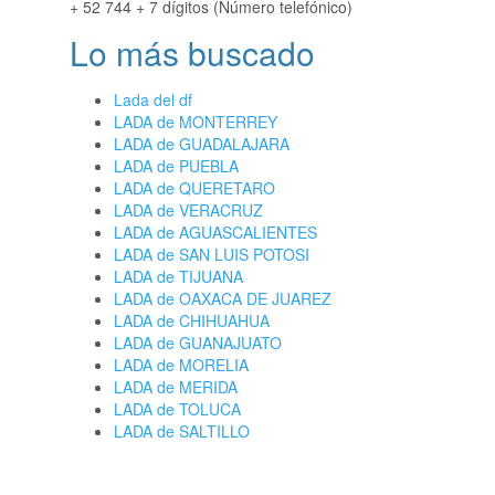
+ 52 744 + 7 dígitos (Número telefónico)
Lo más buscado
Lada del df
LADA de MONTERREY
LADA de GUADALAJARA
LADA de PUEBLA
LADA de QUERETARO
LADA de VERACRUZ
LADA de AGUASCALIENTES
LADA de SAN LUIS POTOSI
LADA de TIJUANA
LADA de OAXACA DE JUAREZ
LADA de CHIHUAHUA
LADA de GUANAJUATO
LADA de MORELIA
LADA de MERIDA
LADA de TOLUCA
LADA de SALTILLO