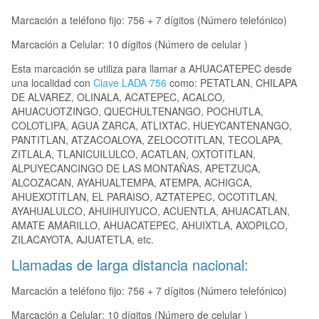
Marcación a teléfono fijo: 756 + 7 dígitos (Número telefónico)
Marcación a Celular: 10 dígitos (Número de celular )
Esta marcación se utiliza para llamar a AHUACATEPEC desde
una localidad con
Clave LADA 756
como: PETATLAN, CHILAPA
DE ALVAREZ, OLINALA, ACATEPEC, ACALCO,
AHUACUOTZINGO, QUECHULTENANGO, POCHUTLA,
COLOTLIPA, AGUA ZARCA, ATLIXTAC, HUEYCANTENANGO,
PANTITLAN, ATZACOALOYA, ZELOCOTITLAN, TECOLAPA,
ZITLALA, TLANICUILULCO, ACATLAN, OXTOTITLAN,
ALPUYECANCINGO DE LAS MONTAÑAS, APETZUCA,
ALCOZACAN, AYAHUALTEMPA, ATEMPA, ACHIGCA,
AHUEXOTITLAN, EL PARAISO, AZTATEPEC, OCOTITLAN,
AYAHUALULCO, AHUIHUIYUCO, ACUENTLA, AHUACATLAN,
AMATE AMARILLO, AHUACATEPEC, AHUIXTLA, AXOPILCO,
ZILACAYOTA, AJUATETLA, etc.
Llamadas de larga distancia nacional:
Marcación a teléfono fijo: 756 + 7 dígitos (Número telefónico)
Marcación a Celular: 10 dígitos (Número de celular )