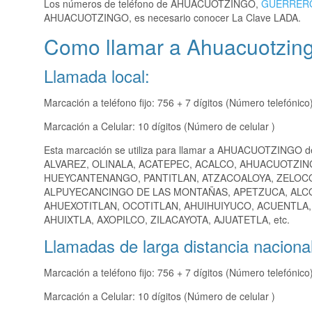
Los números de teléfono de AHUACUOTZINGO,
GUERRER
AHUACUOTZINGO, es necesario conocer La Clave LADA.
Como llamar a Ahuacuotzin
Llamada local:
Marcación a teléfono fijo: 756 + 7 dígitos (Número telefónico
Marcación a Celular: 10 dígitos (Número de celular )
Esta marcación se utiliza para llamar a AHUACUOTZINGO d
ALVAREZ, OLINALA, ACATEPEC, ACALCO, AHUACUOTZIN
HUEYCANTENANGO, PANTITLAN, ATZACOALOYA, ZELOCOT
ALPUYECANCINGO DE LAS MONTAÑAS, APETZUCA, ALCO
AHUEXOTITLAN, OCOTITLAN, AHUIHUIYUCO, ACUENTLA
AHUIXTLA, AXOPILCO, ZILACAYOTA, AJUATETLA, etc.
Llamadas de larga distancia nacional
Marcación a teléfono fijo: 756 + 7 dígitos (Número telefónico
Marcación a Celular: 10 dígitos (Número de celular )