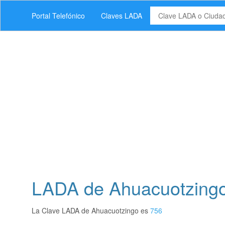
Portal Telefónico
Claves LADA
LADA de Ahuacuotzingo
La Clave LADA de Ahuacuotzingo es
756