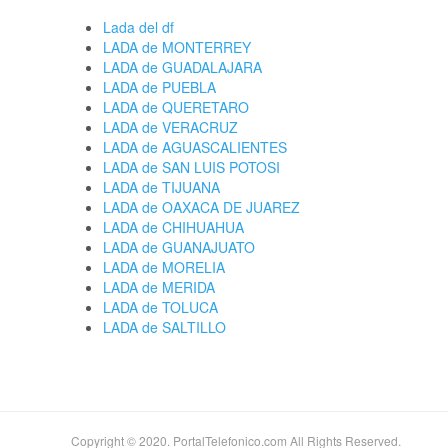
Lada del df
LADA de MONTERREY
LADA de GUADALAJARA
LADA de PUEBLA
LADA de QUERETARO
LADA de VERACRUZ
LADA de AGUASCALIENTES
LADA de SAN LUIS POTOSI
LADA de TIJUANA
LADA de OAXACA DE JUAREZ
LADA de CHIHUAHUA
LADA de GUANAJUATO
LADA de MORELIA
LADA de MERIDA
LADA de TOLUCA
LADA de SALTILLO
Copyright © 2020. PortalTelefonico.com All Rights Reserved.