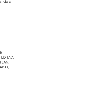
ancia a
DE
LIXTAC,
TLAN,
AISO,