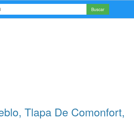
Buscar
blo, Tlapa De Comonfort,