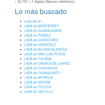
+ 52 757 + 7 dígitos (Número telefónico)
Lo más buscado
Lada del df
LADA de MONTERREY
LADA de GUADALAJARA
LADA de PUEBLA
LADA de QUERETARO
LADA de VERACRUZ
LADA de AGUASCALIENTES
LADA de SAN LUIS POTOSI
LADA de TIJUANA
LADA de OAXACA DE JUAREZ
LADA de CHIHUAHUA
LADA de GUANAJUATO
LADA de MORELIA
LADA de MERIDA
LADA de TOLUCA
LADA de SALTILLO