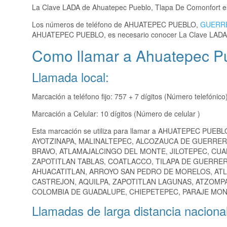
La Clave LADA de Ahuatepec Pueblo, Tlapa De Comonfort 
Los números de teléfono de AHUATEPEC PUEBLO,
GUERR
AHUATEPEC PUEBLO, es necesario conocer La Clave LADA
Como llamar a Ahuatepec P
Llamada local:
Marcación a teléfono fijo: 757 + 7 dígitos (Número telefónico
Marcación a Celular: 10 dígitos (Número de celular )
Esta marcación se utiliza para llamar a AHUATEPEC PUEBL
AYOTZINAPA, MALINALTEPEC, ALCOZAUCA DE GUERRER
BRAVO, ATLAMAJALCINGO DEL MONTE, JILOTEPEC, CU
ZAPOTITLAN TABLAS, COATLACCO, TILAPA DE GUERRER
AHUACATITLAN, ARROYO SAN PEDRO DE MORELOS, ATL
CASTREJON, AQUILPA, ZAPOTITLAN LAGUNAS, ATZOMPA
COLOMBIA DE GUADALUPE, CHIEPETEPEC, PARAJE MONT
Llamadas de larga distancia nacional