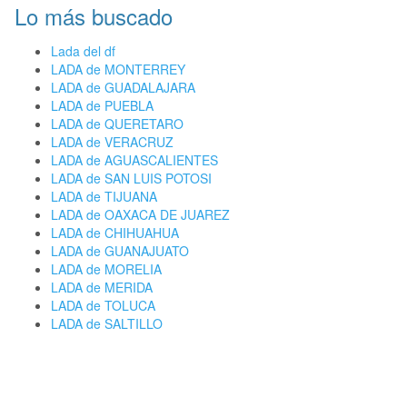
Lo más buscado
Lada del df
LADA de MONTERREY
LADA de GUADALAJARA
LADA de PUEBLA
LADA de QUERETARO
LADA de VERACRUZ
LADA de AGUASCALIENTES
LADA de SAN LUIS POTOSI
LADA de TIJUANA
LADA de OAXACA DE JUAREZ
LADA de CHIHUAHUA
LADA de GUANAJUATO
LADA de MORELIA
LADA de MERIDA
LADA de TOLUCA
LADA de SALTILLO