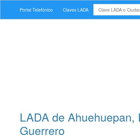
Portal Telefónico
Claves LADA
LADA de Ahuehuepan, I
Guerrero