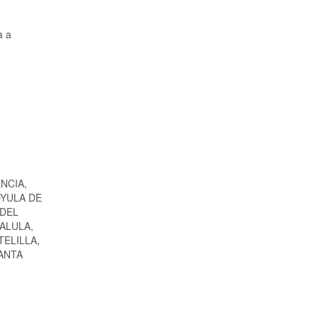
a a
NCIA,
OYULA DE
 DEL
ALULA,
TELILLA,
ANTA