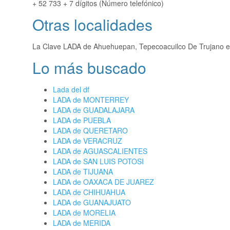
+ 52 733 + 7 dígitos (Número telefónico)
Otras localidades
La Clave LADA de Ahuehuepan, Tepecoacuilco De Trujano 
Lo más buscado
Lada del df
LADA de MONTERREY
LADA de GUADALAJARA
LADA de PUEBLA
LADA de QUERETARO
LADA de VERACRUZ
LADA de AGUASCALIENTES
LADA de SAN LUIS POTOSI
LADA de TIJUANA
LADA de OAXACA DE JUAREZ
LADA de CHIHUAHUA
LADA de GUANAJUATO
LADA de MORELIA
LADA de MERIDA