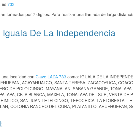
a es
733
án formados por 7 dígitos. Para realizar una llamada de larga distanci
 Iguala De La Independencia
)
 una localidad con
Clave LADA 733
como: IGUALA DE LA INDEPENDE
UEHUEPAN, ACAYAHUALCO, SANTA TERESA, ZACACOYUCA, COAC
CERO DE POLOLCINGO, MAYANALAN, SABANA GRANDE, TONALAPA
PALAPA, CEJA BLANCA, MAXELA, TONALAPA DEL SUR, VENTA DE P
HIMILCO, SAN JUAN TETELCINGO, TEPOCHICA, LA FLORESTA, TE
LAN, COLONIA RANCHO DEL CURA, PLATANILLO, AHUEHUEPAN, S
: