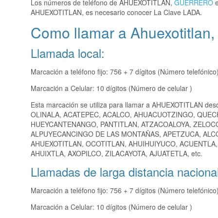
Los números de teléfono de AHUEXOTITLAN,
GUERRERO
e
AHUEXOTITLAN, es necesario conocer La Clave LADA.
Como llamar a Ahuexotitlan,
Llamada local:
Marcación a teléfono fijo: 756 + 7 dígitos (Número telefónico
Marcación a Celular: 10 dígitos (Número de celular )
Esta marcación se utiliza para llamar a AHUEXOTITLAN des
OLINALA, ACATEPEC, ACALCO, AHUACUOTZINGO, QUEC
HUEYCANTENANGO, PANTITLAN, ATZACOALOYA, ZELOCOT
ALPUYECANCINGO DE LAS MONTAÑAS, APETZUCA, ALCO
AHUEXOTITLAN, OCOTITLAN, AHUIHUIYUCO, ACUENTLA
AHUIXTLA, AXOPILCO, ZILACAYOTA, AJUATETLA, etc.
Llamadas de larga distancia nacional
Marcación a teléfono fijo: 756 + 7 dígitos (Número telefónico
Marcación a Celular: 10 dígitos (Número de celular )