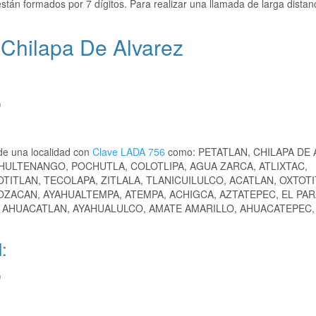
stán formados por 7 dígitos. Para realizar una llamada de larga distan
 Chilapa De Alvarez
)
de una localidad con
Clave LADA 756
como: PETATLAN, CHILAPA DE 
HULTENANGO, POCHUTLA, COLOTLIPA, AGUA ZARCA, ATLIXTAC,
ITLAN, TECOLAPA, ZITLALA, TLANICUILULCO, ACATLAN, OXTOTI
ZACAN, AYAHUALTEMPA, ATEMPA, ACHIGCA, AZTATEPEC, EL PAR
, AHUACATLAN, AYAHUALULCO, AMATE AMARILLO, AHUACATEPEC,
:
)