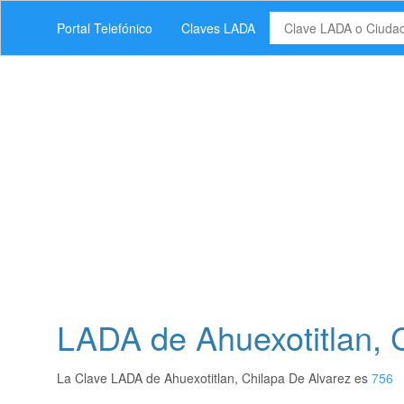
Portal Telefónico
Claves LADA
LADA de Ahuexotitlan, 
La Clave LADA de Ahuexotitlan, Chilapa De Alvarez es
756