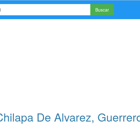
Buscar
Chilapa De Alvarez, Guerrer