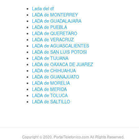
Lada del df
LADA de MONTERREY
LADA de GUADALAJARA
LADA de PUEBLA
LADA de QUERETARO
LADA de VERACRUZ
LADA de AGUASCALIENTES
LADA de SAN LUIS POTOSI
LADA de TIJUANA
LADA de OAXACA DE JUAREZ
LADA de CHIHUAHUA
LADA de GUANAJUATO
LADA de MORELIA
LADA de MERIDA
LADA de TOLUCA
LADA de SALTILLO
Copyright © 2020. PortalTelefonico.com All Rights Reserved.