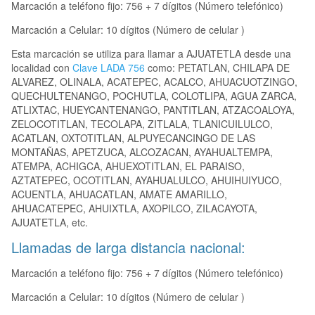
Marcación a teléfono fijo: 756 + 7 dígitos (Número telefónico)
Marcación a Celular: 10 dígitos (Número de celular )
Esta marcación se utiliza para llamar a AJUATETLA desde una
localidad con
Clave LADA 756
como: PETATLAN, CHILAPA DE
ALVAREZ, OLINALA, ACATEPEC, ACALCO, AHUACUOTZINGO,
QUECHULTENANGO, POCHUTLA, COLOTLIPA, AGUA ZARCA,
ATLIXTAC, HUEYCANTENANGO, PANTITLAN, ATZACOALOYA,
ZELOCOTITLAN, TECOLAPA, ZITLALA, TLANICUILULCO,
ACATLAN, OXTOTITLAN, ALPUYECANCINGO DE LAS
MONTAÑAS, APETZUCA, ALCOZACAN, AYAHUALTEMPA,
ATEMPA, ACHIGCA, AHUEXOTITLAN, EL PARAISO,
AZTATEPEC, OCOTITLAN, AYAHUALULCO, AHUIHUIYUCO,
ACUENTLA, AHUACATLAN, AMATE AMARILLO,
AHUACATEPEC, AHUIXTLA, AXOPILCO, ZILACAYOTA,
AJUATETLA, etc.
Llamadas de larga distancia nacional:
Marcación a teléfono fijo: 756 + 7 dígitos (Número telefónico)
Marcación a Celular: 10 dígitos (Número de celular )