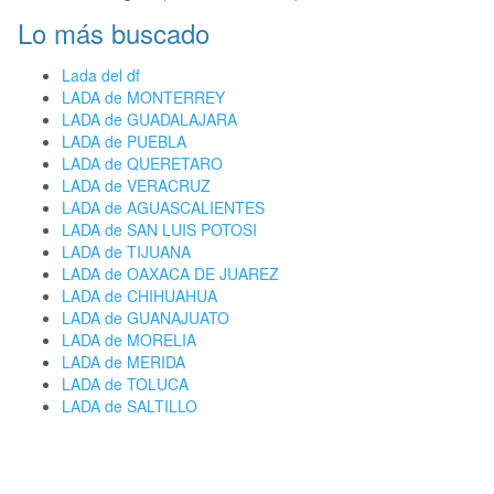
Lo más buscado
Lada del df
LADA de MONTERREY
LADA de GUADALAJARA
LADA de PUEBLA
LADA de QUERETARO
LADA de VERACRUZ
LADA de AGUASCALIENTES
LADA de SAN LUIS POTOSI
LADA de TIJUANA
LADA de OAXACA DE JUAREZ
LADA de CHIHUAHUA
LADA de GUANAJUATO
LADA de MORELIA
LADA de MERIDA
LADA de TOLUCA
LADA de SALTILLO