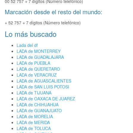
00 52 757 + 7 dígitos (Número telefónico)
Marcación desde el resto del mundo:
+ 52 757 + 7 dígitos (Número telefónico)
Lo más buscado
Lada del df
LADA de MONTERREY
LADA de GUADALAJARA
LADA de PUEBLA
LADA de QUERETARO
LADA de VERACRUZ
LADA de AGUASCALIENTES
LADA de SAN LUIS POTOSI
LADA de TIJUANA
LADA de OAXACA DE JUAREZ
LADA de CHIHUAHUA
LADA de GUANAJUATO
LADA de MORELIA
LADA de MERIDA
LADA de TOLUCA