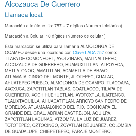
Alcozauca De Guerrero
Llamada local:
Marcación a teléfono fijo: 757 + 7 dígitos (Número telefónico)
Marcación a Celular: 10 dígitos (Número de celular )
Esta marcación se utiliza para llamar a ALMOLONGA DE
OCAMPO desde una localidad con
Clave LADA 757
como:
TLAPA DE COMONFORT, AYOTZINAPA, MALINALTEPEC,
ALCOZAUCA DE GUERRERO, HUAMUXTITLAN, ALPOYECA,
METLATONOC, AMATITLAN, ACAMETLA DE BRAVO,
ATLAMAJALCINGO DEL MONTE, JILOTEPEC, CUALAC,
AHUATEPEC PUEBLO, ALMOLONGA DE OCAMPO, TLACOAPA,
AXOXUCA, ZAPOTITLAN TABLAS, COATLACCO, TILAPA DE
GUERRERO, XOCHIHUEHUETLAN, AYOTOXTLA, ILIATENCO,
TLALIXTAQUILLA, AHUACATITLAN, ARROYO SAN PEDRO DE
MORELOS, ATLAMAJALCINGO DEL RIO, COCHOAPA EL
GRANDE DEL GRAL. ADRIAN CASTREJON, AQUILPA,
ZAPOTITLAN LAGUNAS, ATZOMPA, LA LUZ DE JUAREZ,
TOTOTEPEC, OZTOCINGO, ZOYATLAN DE JUAREZ, COLOMBIA
DE GUADALUPE, CHIEPETEPEC, PARAJE MONTERO,