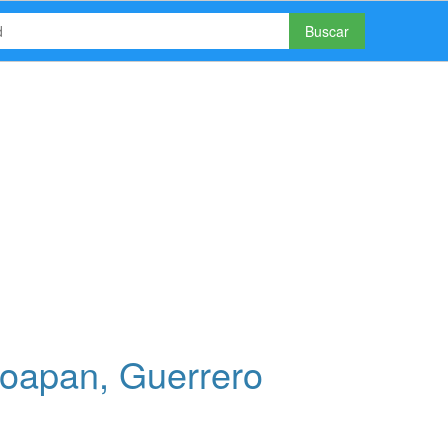
Buscar
loapan, Guerrero