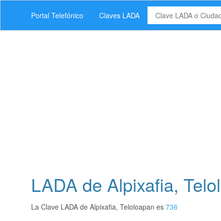
Portal Telefónico
Claves LADA
LADA de Alpixafia, Telo
La Clave LADA de Alpixafia, Teloloapan es
736