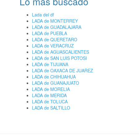
Lo más buscado
Lada del df
LADA de MONTERREY
LADA de GUADALAJARA
LADA de PUEBLA
LADA de QUERETARO
LADA de VERACRUZ
LADA de AGUASCALIENTES
LADA de SAN LUIS POTOSI
LADA de TIJUANA
LADA de OAXACA DE JUAREZ
LADA de CHIHUAHUA
LADA de GUANAJUATO
LADA de MORELIA
LADA de MERIDA
LADA de TOLUCA
LADA de SALTILLO