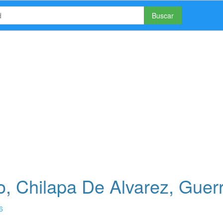
Buscar
, Chilapa De Alvarez, Guer
6