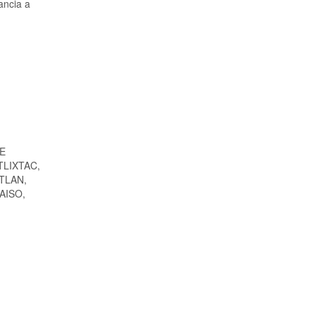
ancia a
DE
LIXTAC,
TLAN,
AISO,