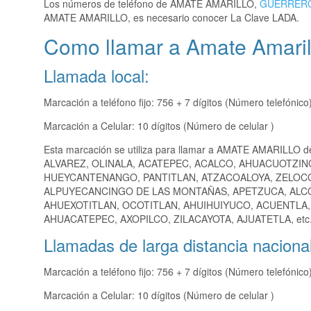
Los números de teléfono de AMATE AMARILLO,
GUERRER
AMATE AMARILLO, es necesario conocer La Clave LADA.
Como llamar a Amate Amaril
Llamada local:
Marcación a teléfono fijo: 756 + 7 dígitos (Número telefónico
Marcación a Celular: 10 dígitos (Número de celular )
Esta marcación se utiliza para llamar a AMATE AMARILLO d
ALVAREZ, OLINALA, ACATEPEC, ACALCO, AHUACUOTZIN
HUEYCANTENANGO, PANTITLAN, ATZACOALOYA, ZELOCOT
ALPUYECANCINGO DE LAS MONTAÑAS, APETZUCA, ALCO
AHUEXOTITLAN, OCOTITLAN, AHUIHUIYUCO, ACUENTLA,
AHUACATEPEC, AXOPILCO, ZILACAYOTA, AJUATETLA, etc
Llamadas de larga distancia nacional
Marcación a teléfono fijo: 756 + 7 dígitos (Número telefónico
Marcación a Celular: 10 dígitos (Número de celular )