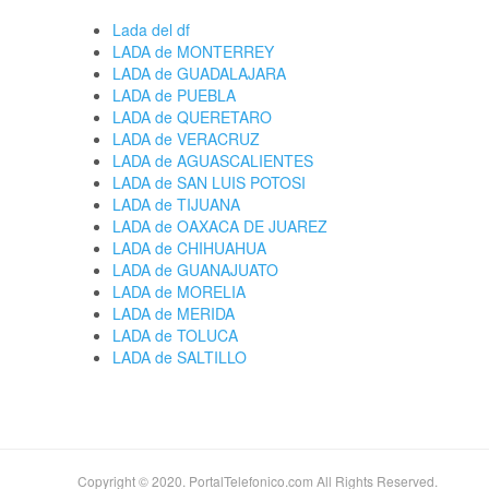
Lada del df
LADA de MONTERREY
LADA de GUADALAJARA
LADA de PUEBLA
LADA de QUERETARO
LADA de VERACRUZ
LADA de AGUASCALIENTES
LADA de SAN LUIS POTOSI
LADA de TIJUANA
LADA de OAXACA DE JUAREZ
LADA de CHIHUAHUA
LADA de GUANAJUATO
LADA de MORELIA
LADA de MERIDA
LADA de TOLUCA
LADA de SALTILLO
Copyright © 2020. PortalTelefonico.com All Rights Reserved.