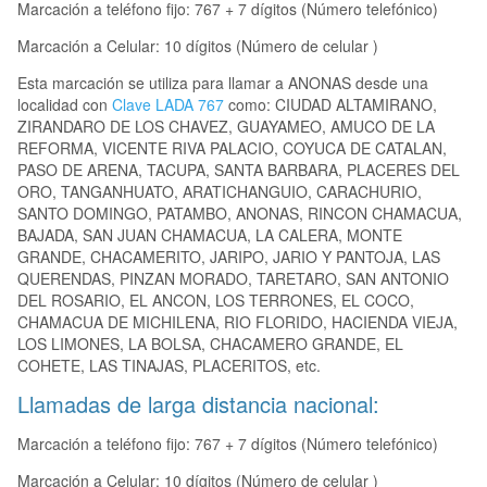
Marcación a teléfono fijo: 767 + 7 dígitos (Número telefónico)
Marcación a Celular: 10 dígitos (Número de celular )
Esta marcación se utiliza para llamar a ANONAS desde una
localidad con
Clave LADA 767
como: CIUDAD ALTAMIRANO,
ZIRANDARO DE LOS CHAVEZ, GUAYAMEO, AMUCO DE LA
REFORMA, VICENTE RIVA PALACIO, COYUCA DE CATALAN,
PASO DE ARENA, TACUPA, SANTA BARBARA, PLACERES DEL
ORO, TANGANHUATO, ARATICHANGUIO, CARACHURIO,
SANTO DOMINGO, PATAMBO, ANONAS, RINCON CHAMACUA,
BAJADA, SAN JUAN CHAMACUA, LA CALERA, MONTE
GRANDE, CHACAMERITO, JARIPO, JARIO Y PANTOJA, LAS
QUERENDAS, PINZAN MORADO, TARETARO, SAN ANTONIO
DEL ROSARIO, EL ANCON, LOS TERRONES, EL COCO,
CHAMACUA DE MICHILENA, RIO FLORIDO, HACIENDA VIEJA,
LOS LIMONES, LA BOLSA, CHACAMERO GRANDE, EL
COHETE, LAS TINAJAS, PLACERITOS, etc.
Llamadas de larga distancia nacional:
Marcación a teléfono fijo: 767 + 7 dígitos (Número telefónico)
Marcación a Celular: 10 dígitos (Número de celular )