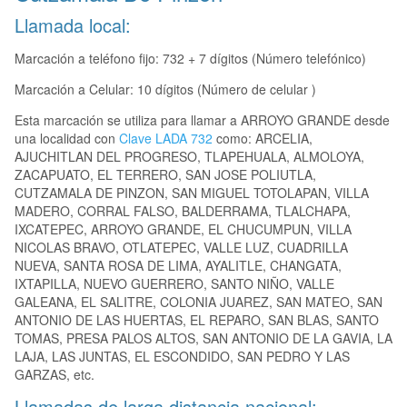
Llamada local:
Marcación a teléfono fijo: 732 + 7 dígitos (Número telefónico)
Marcación a Celular: 10 dígitos (Número de celular )
Esta marcación se utiliza para llamar a ARROYO GRANDE desde
una localidad con
Clave LADA 732
como: ARCELIA,
AJUCHITLAN DEL PROGRESO, TLAPEHUALA, ALMOLOYA,
ZACAPUATO, EL TERRERO, SAN JOSE POLIUTLA,
CUTZAMALA DE PINZON, SAN MIGUEL TOTOLAPAN, VILLA
MADERO, CORRAL FALSO, BALDERRAMA, TLALCHAPA,
IXCATEPEC, ARROYO GRANDE, EL CHUCUMPUN, VILLA
NICOLAS BRAVO, OTLATEPEC, VALLE LUZ, CUADRILLA
NUEVA, SANTA ROSA DE LIMA, AYALITLE, CHANGATA,
IXTAPILLA, NUEVO GUERRERO, SANTO NIÑO, VALLE
GALEANA, EL SALITRE, COLONIA JUAREZ, SAN MATEO, SAN
ANTONIO DE LAS HUERTAS, EL REPARO, SAN BLAS, SANTO
TOMAS, PRESA PALOS ALTOS, SAN ANTONIO DE LA GAVIA, LA
LAJA, LAS JUNTAS, EL ESCONDIDO, SAN PEDRO Y LAS
GARZAS, etc.
Llamadas de larga distancia nacional: