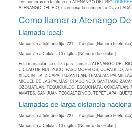
Los números de teléfono de ATENANGO DEL RIO,
GUERR
ATENANGO DEL RIO, es necesario conocer La Clave LADA.
Como llamar a Atenango Del
Llamada local:
Marcación a teléfono fijo: 727 + 7 dígitos (Número telefónico
Marcación a Celular: 10 dígitos (Número de celular )
Esta marcación se utiliza para llamar a ATENANGO DEL RIO
CIUDAD DE HUITZUCO, PASO MORELOS, COPALILLO, AT
XILOCINTLA, ZICAPA, TUZANTLAN, TEMALAC, PALMILLA
MIGUEL DE LAS PALMAS, CHAUCINGO, SANTIAGO ZAC
OZOMATLAN, TEQUICUILCO, ESCUCHAPA, COXCATLAN, T
AMATES, SAN JUAN TEOCALTZINGO, TEPETLAPA, QUETZA
Llamadas de larga distancia nacional
Marcación a teléfono fijo: 727 + 7 dígitos (Número telefónico
Marcación a Celular: 10 dígitos (Número de celular )