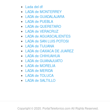
Lada del df
LADA de MONTERREY
LADA de GUADALAJARA
LADA de PUEBLA
LADA de QUERETARO
LADA de VERACRUZ
LADA de AGUASCALIENTES
LADA de SAN LUIS POTOSI
LADA de TIJUANA
LADA de OAXACA DE JUAREZ
LADA de CHIHUAHUA
LADA de GUANAJUATO
LADA de MORELIA
LADA de MERIDA
LADA de TOLUCA
LADA de SALTILLO
Copyright © 2020. PortalTelefonico.com All Rights Reserved.