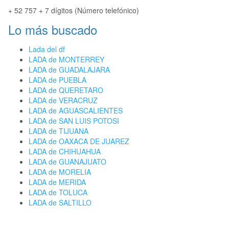
+ 52 757 + 7 dígitos (Número telefónico)
Lo más buscado
Lada del df
LADA de MONTERREY
LADA de GUADALAJARA
LADA de PUEBLA
LADA de QUERETARO
LADA de VERACRUZ
LADA de AGUASCALIENTES
LADA de SAN LUIS POTOSI
LADA de TIJUANA
LADA de OAXACA DE JUAREZ
LADA de CHIHUAHUA
LADA de GUANAJUATO
LADA de MORELIA
LADA de MERIDA
LADA de TOLUCA
LADA de SALTILLO