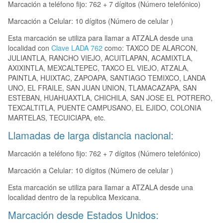
Marcación a teléfono fijo: 762 + 7 dígitos (Número telefónico)
Marcación a Celular: 10 dígitos (Número de celular )
Esta marcación se utiliza para llamar a ATZALA desde una
localidad con
Clave LADA 762
como: TAXCO DE ALARCON,
JULIANTLA, RANCHO VIEJO, ACUITLAPAN, ACAMIXTLA,
AXIXINTLA, MEXCALTEPEC, TAXCO EL VIEJO, ATZALA,
PAINTLA, HUIXTAC, ZAPOAPA, SANTIAGO TEMIXCO, LANDA
UNO, EL FRAILE, SAN JUAN UNION, TLAMACAZAPA, SAN
ESTEBAN, HUAHUAXTLA, CHICHILA, SAN JOSE EL POTRERO,
TEXCALTITLA, PUENTE CAMPUSANO, EL EJIDO, COLONIA
MARTELAS, TECUICIAPA, etc.
Llamadas de larga distancia nacional:
Marcación a teléfono fijo: 762 + 7 dígitos (Número telefónico)
Marcación a Celular: 10 dígitos (Número de celular )
Esta marcación se utiliza para llamar a ATZALA desde una
localidad dentro de la republica Mexicana.
Marcación desde Estados Unidos: