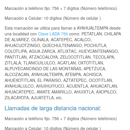
Marcación a teléfono fijo: 756 + 7 dígitos (Número telefónico)
Marcación a Celular: 10 dígitos (Número de celular )
Esta marcación se utiliza para llamar a AYAHUALTEMPA desde
una localidad con
Clave LADA 756
como: PETATLAN, CHILAPA
DE ALVAREZ, OLINALA, ACATEPEC, ACALCO,
AHUACUOTZINGO, QUECHULTENANGO, POCHUTLA,
COLOTLIPA, AGUA ZARCA, ATLIXTAC, HUEYCANTENANGO,
PANTITLAN, ATZACOALOYA, ZELOCOTITLAN, TECOLAPA,
ZITLALA, TLANICUILULCO, ACATLAN, OXTOTITLAN,
ALPUYECANCINGO DE LAS MONTAÑAS, APETZUCA,
ALCOZACAN, AYAHUALTEMPA, ATEMPA, ACHIGCA,
AHUEXOTITLAN, EL PARAISO, AZTATEPEC, OCOTITLAN,
AYAHUALULCO, AHUIHUIYUCO, ACUENTLA, AHUACATLAN,
AHUACATEPEC, AMATE AMARILLO, AHUIXTLA, AXOPILCO,
ZILACAYOTA, AJUATETLA, etc.
Llamadas de larga distancia nacional:
Marcación a teléfono fijo: 756 + 7 dígitos (Número telefónico)
Marcación a Celular: 10 dígitos (Número de celular )