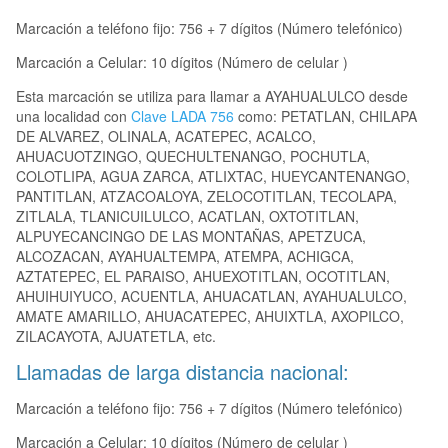
Marcación a teléfono fijo: 756 + 7 dígitos (Número telefónico)
Marcación a Celular: 10 dígitos (Número de celular )
Esta marcación se utiliza para llamar a AYAHUALULCO desde
una localidad con
Clave LADA 756
como: PETATLAN, CHILAPA
DE ALVAREZ, OLINALA, ACATEPEC, ACALCO,
AHUACUOTZINGO, QUECHULTENANGO, POCHUTLA,
COLOTLIPA, AGUA ZARCA, ATLIXTAC, HUEYCANTENANGO,
PANTITLAN, ATZACOALOYA, ZELOCOTITLAN, TECOLAPA,
ZITLALA, TLANICUILULCO, ACATLAN, OXTOTITLAN,
ALPUYECANCINGO DE LAS MONTAÑAS, APETZUCA,
ALCOZACAN, AYAHUALTEMPA, ATEMPA, ACHIGCA,
AZTATEPEC, EL PARAISO, AHUEXOTITLAN, OCOTITLAN,
AHUIHUIYUCO, ACUENTLA, AHUACATLAN, AYAHUALULCO,
AMATE AMARILLO, AHUACATEPEC, AHUIXTLA, AXOPILCO,
ZILACAYOTA, AJUATETLA, etc.
Llamadas de larga distancia nacional:
Marcación a teléfono fijo: 756 + 7 dígitos (Número telefónico)
Marcación a Celular: 10 dígitos (Número de celular )