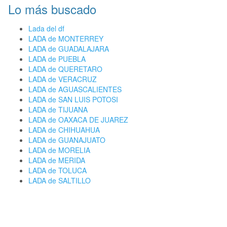
Lo más buscado
Lada del df
LADA de MONTERREY
LADA de GUADALAJARA
LADA de PUEBLA
LADA de QUERETARO
LADA de VERACRUZ
LADA de AGUASCALIENTES
LADA de SAN LUIS POTOSI
LADA de TIJUANA
LADA de OAXACA DE JUAREZ
LADA de CHIHUAHUA
LADA de GUANAJUATO
LADA de MORELIA
LADA de MERIDA
LADA de TOLUCA
LADA de SALTILLO