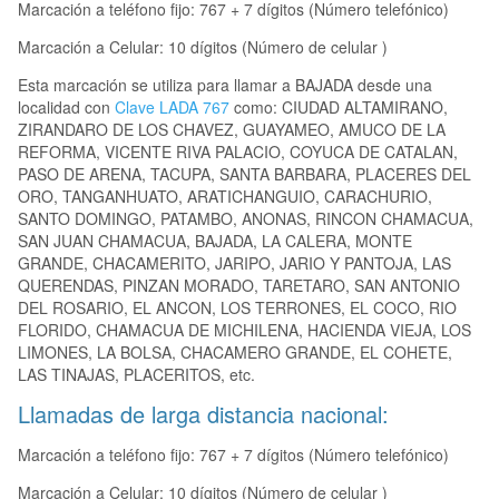
Marcación a teléfono fijo: 767 + 7 dígitos (Número telefónico)
Marcación a Celular: 10 dígitos (Número de celular )
Esta marcación se utiliza para llamar a BAJADA desde una
localidad con
Clave LADA 767
como: CIUDAD ALTAMIRANO,
ZIRANDARO DE LOS CHAVEZ, GUAYAMEO, AMUCO DE LA
REFORMA, VICENTE RIVA PALACIO, COYUCA DE CATALAN,
PASO DE ARENA, TACUPA, SANTA BARBARA, PLACERES DEL
ORO, TANGANHUATO, ARATICHANGUIO, CARACHURIO,
SANTO DOMINGO, PATAMBO, ANONAS, RINCON CHAMACUA,
SAN JUAN CHAMACUA, BAJADA, LA CALERA, MONTE
GRANDE, CHACAMERITO, JARIPO, JARIO Y PANTOJA, LAS
QUERENDAS, PINZAN MORADO, TARETARO, SAN ANTONIO
DEL ROSARIO, EL ANCON, LOS TERRONES, EL COCO, RIO
FLORIDO, CHAMACUA DE MICHILENA, HACIENDA VIEJA, LOS
LIMONES, LA BOLSA, CHACAMERO GRANDE, EL COHETE,
LAS TINAJAS, PLACERITOS, etc.
Llamadas de larga distancia nacional:
Marcación a teléfono fijo: 767 + 7 dígitos (Número telefónico)
Marcación a Celular: 10 dígitos (Número de celular )