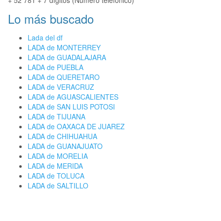
+ 52 781 + 7 dígitos (Número telefónico)
Lo más buscado
Lada del df
LADA de MONTERREY
LADA de GUADALAJARA
LADA de PUEBLA
LADA de QUERETARO
LADA de VERACRUZ
LADA de AGUASCALIENTES
LADA de SAN LUIS POTOSI
LADA de TIJUANA
LADA de OAXACA DE JUAREZ
LADA de CHIHUAHUA
LADA de GUANAJUATO
LADA de MORELIA
LADA de MERIDA
LADA de TOLUCA
LADA de SALTILLO