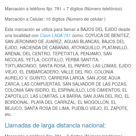
Marcación a teléfono fijo: 781 + 7 dígitos (Número telefónico)
Marcación a Celular: 10 dígitos (Número de celular )
Esta marcación se utiliza para llamar a BAJOS DEL EJIDO desde
una localidad con
Clave LADA 781
como: COYUCA DE BENITEZ,
SAN JERONIMO DE JUAREZ, AGUAS BLANCAS, BAJOS DEL
EJIDO, HACIENDA DE CABAÑAS, ATOYAQUILLO, PLATANILLO,
ARENAL DEL CENTRO, TEPETIXTLA, PENJAMO, SAN
NICOLAS, YETLA, OCOTILLO, YERBA SANTITA,
TIXTLANCINGO, SANTA ROSA, EL PAPAYO, LAS LOMAS, EJIDO
VIEJO, EL EMBARCADERO, VALLE DEL RIO, COLONIA
AURELIO V. GUINTO, CARRERA LARGA, SAN JOSE AGUA
ZARCA, LAS COMPUERTAS, SAN SALVADOR DE LAS POZAS,
COLONIA SAN ISIDRO, EL ESPINALILLO, LOS CIMIENTOS, EL
ZAPOTILLO, LAS LOMITAS, LA BARRA, SAN JUAN DEL RIO, EL
BORDONAL, PLAYA DEL CARRIZAL, EL MOGOLLON, EL
BEJUCO, SANTA ROSA DE LIMA, PUEBLO VIEJO, EL ZAPOTE,
etc.
Llamadas de larga distancia nacional: