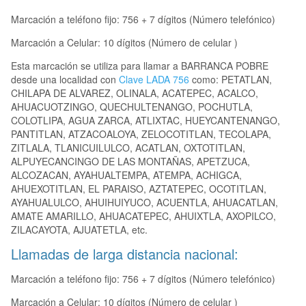
Marcación a teléfono fijo: 756 + 7 dígitos (Número telefónico)
Marcación a Celular: 10 dígitos (Número de celular )
Esta marcación se utiliza para llamar a BARRANCA POBRE
desde una localidad con
Clave LADA 756
como: PETATLAN,
CHILAPA DE ALVAREZ, OLINALA, ACATEPEC, ACALCO,
AHUACUOTZINGO, QUECHULTENANGO, POCHUTLA,
COLOTLIPA, AGUA ZARCA, ATLIXTAC, HUEYCANTENANGO,
PANTITLAN, ATZACOALOYA, ZELOCOTITLAN, TECOLAPA,
ZITLALA, TLANICUILULCO, ACATLAN, OXTOTITLAN,
ALPUYECANCINGO DE LAS MONTAÑAS, APETZUCA,
ALCOZACAN, AYAHUALTEMPA, ATEMPA, ACHIGCA,
AHUEXOTITLAN, EL PARAISO, AZTATEPEC, OCOTITLAN,
AYAHUALULCO, AHUIHUIYUCO, ACUENTLA, AHUACATLAN,
AMATE AMARILLO, AHUACATEPEC, AHUIXTLA, AXOPILCO,
ZILACAYOTA, AJUATETLA, etc.
Llamadas de larga distancia nacional:
Marcación a teléfono fijo: 756 + 7 dígitos (Número telefónico)
Marcación a Celular: 10 dígitos (Número de celular )