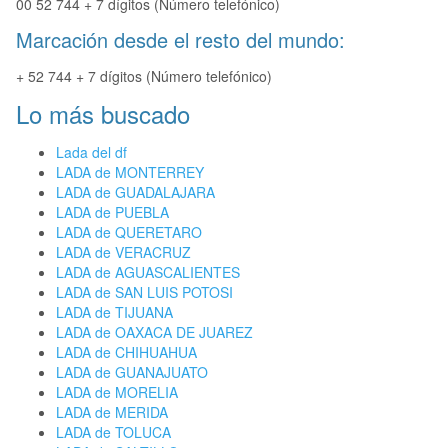
00 52 744 + 7 dígitos (Número telefónico)
Marcación desde el resto del mundo:
+ 52 744 + 7 dígitos (Número telefónico)
Lo más buscado
Lada del df
LADA de MONTERREY
LADA de GUADALAJARA
LADA de PUEBLA
LADA de QUERETARO
LADA de VERACRUZ
LADA de AGUASCALIENTES
LADA de SAN LUIS POTOSI
LADA de TIJUANA
LADA de OAXACA DE JUAREZ
LADA de CHIHUAHUA
LADA de GUANAJUATO
LADA de MORELIA
LADA de MERIDA
LADA de TOLUCA