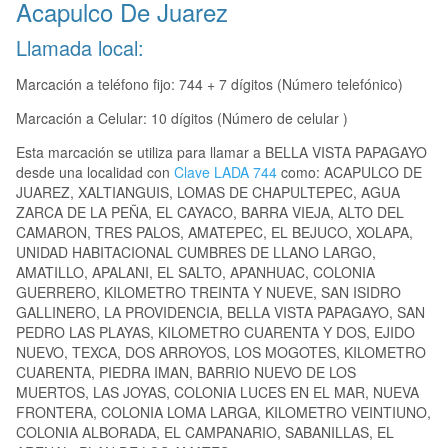
Acapulco De Juarez
Llamada local:
Marcación a teléfono fijo: 744 + 7 dígitos (Número telefónico)
Marcación a Celular: 10 dígitos (Número de celular )
Esta marcación se utiliza para llamar a BELLA VISTA PAPAGAYO
desde una localidad con
Clave LADA 744
como: ACAPULCO DE
JUAREZ, XALTIANGUIS, LOMAS DE CHAPULTEPEC, AGUA
ZARCA DE LA PEÑA, EL CAYACO, BARRA VIEJA, ALTO DEL
CAMARON, TRES PALOS, AMATEPEC, EL BEJUCO, XOLAPA,
UNIDAD HABITACIONAL CUMBRES DE LLANO LARGO,
AMATILLO, APALANI, EL SALTO, APANHUAC, COLONIA
GUERRERO, KILOMETRO TREINTA Y NUEVE, SAN ISIDRO
GALLINERO, LA PROVIDENCIA, BELLA VISTA PAPAGAYO, SAN
PEDRO LAS PLAYAS, KILOMETRO CUARENTA Y DOS, EJIDO
NUEVO, TEXCA, DOS ARROYOS, LOS MOGOTES, KILOMETRO
CUARENTA, PIEDRA IMAN, BARRIO NUEVO DE LOS
MUERTOS, LAS JOYAS, COLONIA LUCES EN EL MAR, NUEVA
FRONTERA, COLONIA LOMA LARGA, KILOMETRO VEINTIUNO,
COLONIA ALBORADA, EL CAMPANARIO, SABANILLAS, EL