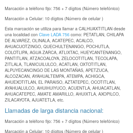
Marcación a teléfono fijo: 756 + 7 dígitos (Número telefónico)
Marcación a Celular: 10 dígitos (Número de celular )
Esta marcación se utiliza para llamar a CALHUAXTITLAN desde
una localidad con
Clave LADA 756
como: PETATLAN, CHILAPA
DE ALVAREZ, OLINALA, ACATEPEC, ACALCO,
AHUACUOTZINGO, QUECHULTENANGO, POCHUTLA,
COLOTLIPA, AGUA ZARCA, ATLIXTAC, HUEYCANTENANGO,
PANTITLAN, ATZACOALOYA, ZELOCOTITLAN, TECOLAPA,
ZITLALA, TLANICUILULCO, ACATLAN, OXTOTITLAN,
ALPUYECANCINGO DE LAS MONTAÑAS, APETZUCA,
ALCOZACAN, AYAHUALTEMPA, ATEMPA, ACHIGCA,
AHUEXOTITLAN, EL PARAISO, AZTATEPEC, OCOTITLAN,
AYAHUALULCO, AHUIHUIYUCO, ACUENTLA, AHUACATLAN,
AHUACATEPEC, AMATE AMARILLO, AHUIXTLA, AXOPILCO,
ZILACAYOTA, AJUATETLA, etc.
Llamadas de larga distancia nacional:
Marcación a teléfono fijo: 756 + 7 dígitos (Número telefónico)
Marcación a Celular: 10 dígitos (Número de celular )