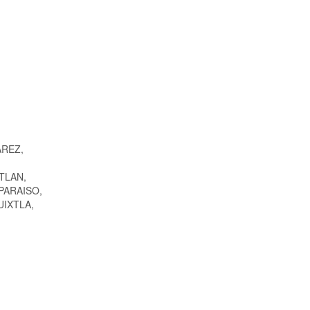
AREZ,
TLAN,
PARAISO,
IXTLA,