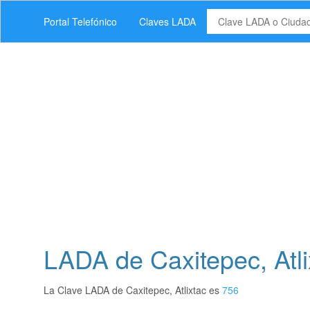
Portal Telefónico
Claves LADA
LADA de Caxitepec, Atli
La Clave LADA de Caxitepec, Atlixtac es
756