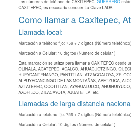
Los números de teléfono de CAXITEPEC,
GUERRERO
están
CAXITEPEC, es necesario conocer La Clave LADA.
Como llamar a Caxitepec, Atl
Llamada local:
Marcación a teléfono fijo: 756 + 7 dígitos (Número telefónico
Marcación a Celular: 10 dígitos (Número de celular )
Esta marcación se utiliza para llamar a CAXITEPEC desde u
OLINALA, ACATEPEC, ACALCO, AHUACUOTZINGO, QUEC
HUEYCANTENANGO, PANTITLAN, ATZACOALOYA, ZELOCOT
ALPUYECANCINGO DE LAS MONTAÑAS, APETZUCA, ALCO
AZTATEPEC, OCOTITLAN, AYAHUALULCO, AHUIHUIYUCO,
AXOPILCO, ZILACAYOTA, AJUATETLA, etc.
Llamadas de larga distancia nacional
Marcación a teléfono fijo: 756 + 7 dígitos (Número telefónico
Marcación a Celular: 10 dígitos (Número de celular )