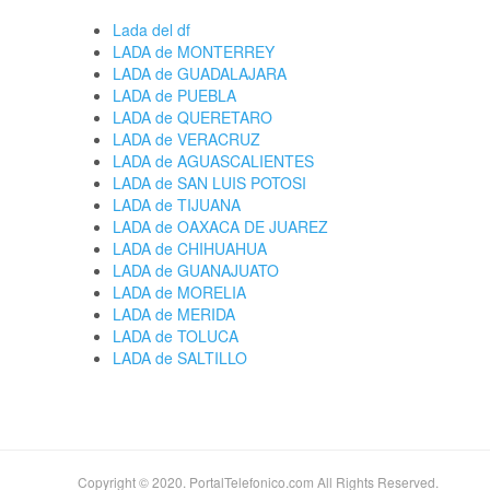
Lada del df
LADA de MONTERREY
LADA de GUADALAJARA
LADA de PUEBLA
LADA de QUERETARO
LADA de VERACRUZ
LADA de AGUASCALIENTES
LADA de SAN LUIS POTOSI
LADA de TIJUANA
LADA de OAXACA DE JUAREZ
LADA de CHIHUAHUA
LADA de GUANAJUATO
LADA de MORELIA
LADA de MERIDA
LADA de TOLUCA
LADA de SALTILLO
Copyright © 2020. PortalTelefonico.com All Rights Reserved.