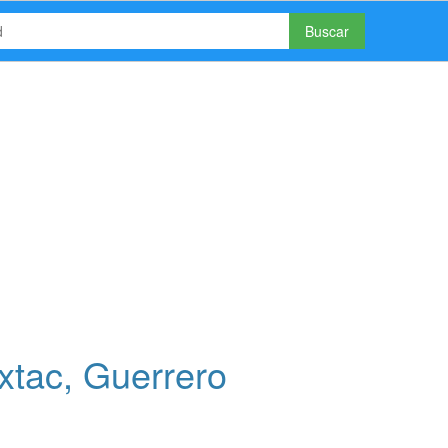
Buscar
xtac, Guerrero