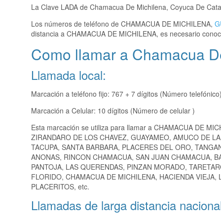
La Clave LADA de Chamacua De Michilena, Coyuca De Cat
Los números de teléfono de CHAMACUA DE MICHILENA,
G
distancia a CHAMACUA DE MICHILENA, es necesario conoc
Como llamar a Chamacua De
Llamada local:
Marcación a teléfono fijo: 767 + 7 dígitos (Número telefónico
Marcación a Celular: 10 dígitos (Número de celular )
Esta marcación se utiliza para llamar a CHAMACUA DE MIC
ZIRANDARO DE LOS CHAVEZ, GUAYAMEO, AMUCO DE LA 
TACUPA, SANTA BARBARA, PLACERES DEL ORO, TANGA
ANONAS, RINCON CHAMACUA, SAN JUAN CHAMACUA, BAJ
PANTOJA, LAS QUERENDAS, PINZAN MORADO, TARETARO
FLORIDO, CHAMACUA DE MICHILENA, HACIENDA VIEJA, 
PLACERITOS, etc.
Llamadas de larga distancia nacional