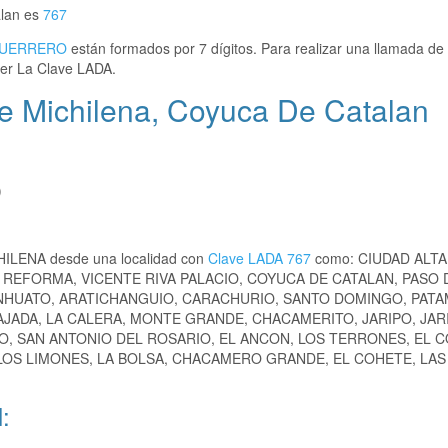
alan es
767
UERRERO
están formados por 7 dígitos. Para realizar una llamada de 
er La Clave LADA.
 Michilena, Coyuca De Catalan
)
HILENA desde una localidad con
Clave LADA 767
como: CIUDAD ALT
REFORMA, VICENTE RIVA PALACIO, COYUCA DE CATALAN, PASO 
NHUATO, ARATICHANGUIO, CARACHURIO, SANTO DOMINGO, PATA
ADA, LA CALERA, MONTE GRANDE, CHACAMERITO, JARIPO, JAR
, SAN ANTONIO DEL ROSARIO, EL ANCON, LOS TERRONES, EL C
LOS LIMONES, LA BOLSA, CHACAMERO GRANDE, EL COHETE, LAS 
: