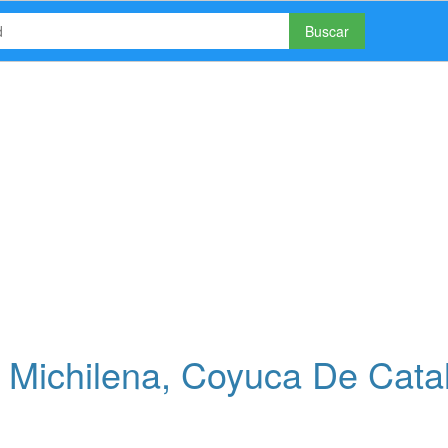
Buscar
ichilena, Coyuca De Catal