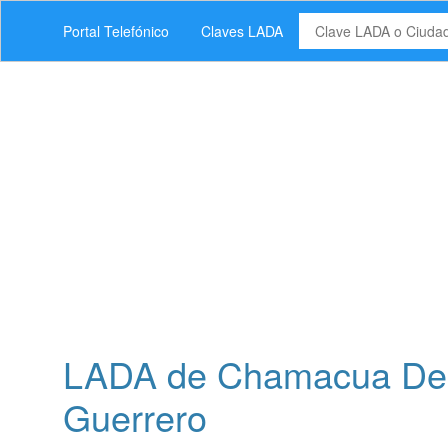
Portal Telefónico
Claves LADA
LADA de Chamacua De M
Guerrero