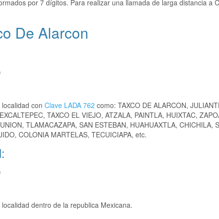
ormados por 7 dígitos. Para realizar una llamada de larga distancia a
co De Alarcon
)
 localidad con
Clave LADA 762
como: TAXCO DE ALARCON, JULIANT
EXCALTEPEC, TAXCO EL VIEJO, ATZALA, PAINTLA, HUIXTAC, ZAPO
 UNION, TLAMACAZAPA, SAN ESTEBAN, HUAHUAXTLA, CHICHILA, 
IDO, COLONIA MARTELAS, TECUICIAPA, etc.
:
)
localidad dentro de la republica Mexicana.