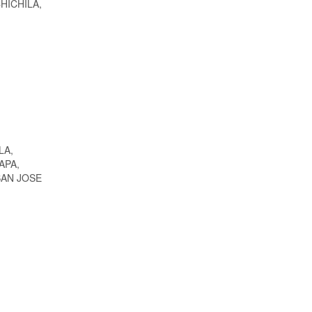
 CHICHILA,
LA,
APA,
SAN JOSE