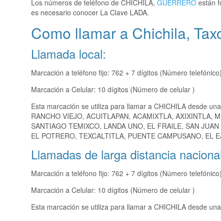
Los números de teléfono de CHICHILA,
GUERRERO
están f
es necesario conocer La Clave LADA.
Como llamar a Chichila, Tax
Llamada local:
Marcación a teléfono fijo: 762 + 7 dígitos (Número telefónico
Marcación a Celular: 10 dígitos (Número de celular )
Esta marcación se utiliza para llamar a CHICHILA desde una
RANCHO VIEJO, ACUITLAPAN, ACAMIXTLA, AXIXINTLA, M
SANTIAGO TEMIXCO, LANDA UNO, EL FRAILE, SAN JUAN
EL POTRERO, TEXCALTITLA, PUENTE CAMPUSANO, EL EJ
Llamadas de larga distancia nacional
Marcación a teléfono fijo: 762 + 7 dígitos (Número telefónico
Marcación a Celular: 10 dígitos (Número de celular )
Esta marcación se utiliza para llamar a CHICHILA desde una 