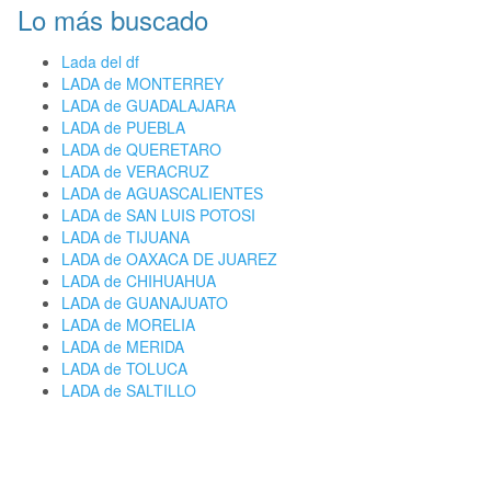
Lo más buscado
Lada del df
LADA de MONTERREY
LADA de GUADALAJARA
LADA de PUEBLA
LADA de QUERETARO
LADA de VERACRUZ
LADA de AGUASCALIENTES
LADA de SAN LUIS POTOSI
LADA de TIJUANA
LADA de OAXACA DE JUAREZ
LADA de CHIHUAHUA
LADA de GUANAJUATO
LADA de MORELIA
LADA de MERIDA
LADA de TOLUCA
LADA de SALTILLO