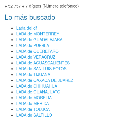
+ 52 757 + 7 dígitos (Número telefónico)
Lo más buscado
Lada del df
LADA de MONTERREY
LADA de GUADALAJARA
LADA de PUEBLA
LADA de QUERETARO
LADA de VERACRUZ
LADA de AGUASCALIENTES
LADA de SAN LUIS POTOSI
LADA de TIJUANA
LADA de OAXACA DE JUAREZ
LADA de CHIHUAHUA
LADA de GUANAJUATO
LADA de MORELIA
LADA de MERIDA
LADA de TOLUCA
LADA de SALTILLO