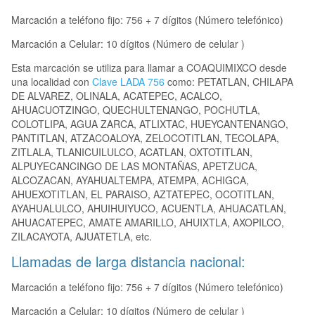
Marcación a teléfono fijo: 756 + 7 dígitos (Número telefónico)
Marcación a Celular: 10 dígitos (Número de celular )
Esta marcación se utiliza para llamar a COAQUIMIXCO desde
una localidad con
Clave LADA 756
como: PETATLAN, CHILAPA
DE ALVAREZ, OLINALA, ACATEPEC, ACALCO,
AHUACUOTZINGO, QUECHULTENANGO, POCHUTLA,
COLOTLIPA, AGUA ZARCA, ATLIXTAC, HUEYCANTENANGO,
PANTITLAN, ATZACOALOYA, ZELOCOTITLAN, TECOLAPA,
ZITLALA, TLANICUILULCO, ACATLAN, OXTOTITLAN,
ALPUYECANCINGO DE LAS MONTAÑAS, APETZUCA,
ALCOZACAN, AYAHUALTEMPA, ATEMPA, ACHIGCA,
AHUEXOTITLAN, EL PARAISO, AZTATEPEC, OCOTITLAN,
AYAHUALULCO, AHUIHUIYUCO, ACUENTLA, AHUACATLAN,
AHUACATEPEC, AMATE AMARILLO, AHUIXTLA, AXOPILCO,
ZILACAYOTA, AJUATETLA, etc.
Llamadas de larga distancia nacional:
Marcación a teléfono fijo: 756 + 7 dígitos (Número telefónico)
Marcación a Celular: 10 dígitos (Número de celular )