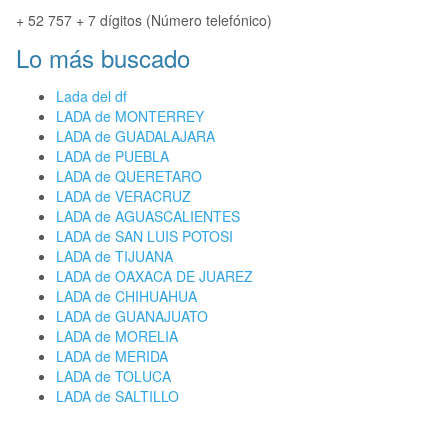
+ 52 757 + 7 dígitos (Número telefónico)
Lo más buscado
Lada del df
LADA de MONTERREY
LADA de GUADALAJARA
LADA de PUEBLA
LADA de QUERETARO
LADA de VERACRUZ
LADA de AGUASCALIENTES
LADA de SAN LUIS POTOSI
LADA de TIJUANA
LADA de OAXACA DE JUAREZ
LADA de CHIHUAHUA
LADA de GUANAJUATO
LADA de MORELIA
LADA de MERIDA
LADA de TOLUCA
LADA de SALTILLO