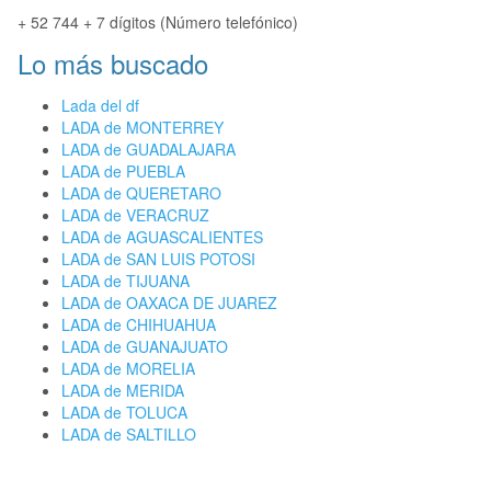
+ 52 744 + 7 dígitos (Número telefónico)
Lo más buscado
Lada del df
LADA de MONTERREY
LADA de GUADALAJARA
LADA de PUEBLA
LADA de QUERETARO
LADA de VERACRUZ
LADA de AGUASCALIENTES
LADA de SAN LUIS POTOSI
LADA de TIJUANA
LADA de OAXACA DE JUAREZ
LADA de CHIHUAHUA
LADA de GUANAJUATO
LADA de MORELIA
LADA de MERIDA
LADA de TOLUCA
LADA de SALTILLO