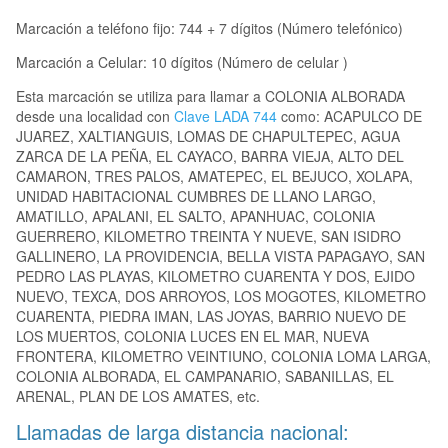
Marcación a teléfono fijo: 744 + 7 dígitos (Número telefónico)
Marcación a Celular: 10 dígitos (Número de celular )
Esta marcación se utiliza para llamar a COLONIA ALBORADA
desde una localidad con
Clave LADA 744
como: ACAPULCO DE
JUAREZ, XALTIANGUIS, LOMAS DE CHAPULTEPEC, AGUA
ZARCA DE LA PEÑA, EL CAYACO, BARRA VIEJA, ALTO DEL
CAMARON, TRES PALOS, AMATEPEC, EL BEJUCO, XOLAPA,
UNIDAD HABITACIONAL CUMBRES DE LLANO LARGO,
AMATILLO, APALANI, EL SALTO, APANHUAC, COLONIA
GUERRERO, KILOMETRO TREINTA Y NUEVE, SAN ISIDRO
GALLINERO, LA PROVIDENCIA, BELLA VISTA PAPAGAYO, SAN
PEDRO LAS PLAYAS, KILOMETRO CUARENTA Y DOS, EJIDO
NUEVO, TEXCA, DOS ARROYOS, LOS MOGOTES, KILOMETRO
CUARENTA, PIEDRA IMAN, LAS JOYAS, BARRIO NUEVO DE
LOS MUERTOS, COLONIA LUCES EN EL MAR, NUEVA
FRONTERA, KILOMETRO VEINTIUNO, COLONIA LOMA LARGA,
COLONIA ALBORADA, EL CAMPANARIO, SABANILLAS, EL
ARENAL, PLAN DE LOS AMATES, etc.
Llamadas de larga distancia nacional: