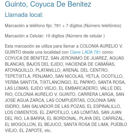
Guinto, Coyuca De Benitez
Llamada local:
Marcación a teléfono fijo: 781 + 7 dígitos (Número telefónico)
Marcación a Celular: 10 dígitos (Número de celular )
Esta marcación se utiliza para llamar a COLONIA AURELIO V.
GUINTO desde una localidad con
Clave LADA 781
como:
COYUCA DE BENITEZ, SAN JERONIMO DE JUAREZ, AGUAS
BLANCAS, BAJOS DEL EJIDO, HACIENDA DE CABAÑAS,
ATOYAQUILLO, PLATANILLO, ARENAL DEL CENTRO,
TEPETIXTLA, PENJAMO, SAN NICOLAS, YETLA, OCOTILLO,
YERBA SANTITA, TIXTLANCINGO, EL PAPAYO, SANTA ROSA,
LAS LOMAS, EJIDO VIEJO, EL EMBARCADERO, VALLE DEL
RIO, COLONIA AURELIO V. GUINTO, CARRERA LARGA, SAN
JOSE AGUA ZARCA, LAS COMPUERTAS, COLONIA SAN
ISIDRO, SAN SALVADOR DE LAS POZAS, EL ESPINALILLO,
LOS CIMIENTOS, EL ZAPOTILLO, LAS LOMITAS, SAN JUAN
DEL RIO, LA BARRA, EL BORDONAL, PLAYA DEL CARRIZAL,
EL MOGOLLON, EL BEJUCO, SANTA ROSA DE LIMA, PUEBLO
VIEJO, EL ZAPOTE, etc.