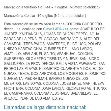
Marcación a teléfono fijo: 744 + 7 dígitos (Número telefónico)
Marcación a Celular: 10 dígitos (Número de celular )
Esta marcación se utiliza para llamar a COLONIA GUERRERO
desde una localidad con
Clave LADA 744
como: ACAPULCO DE
JUAREZ, XALTIANGUIS, LOMAS DE CHAPULTEPEC, AGUA
ZARCA DE LA PEÑA, EL CAYACO, BARRA VIEJA, ALTO DEL
CAMARON, TRES PALOS, AMATEPEC, EL BEJUCO, XOLAPA,
UNIDAD HABITACIONAL CUMBRES DE LLANO LARGO,
AMATILLO, APALANI, EL SALTO, APANHUAC, COLONIA
GUERRERO, KILOMETRO TREINTA Y NUEVE, SAN ISIDRO
GALLINERO, LA PROVIDENCIA, BELLA VISTA PAPAGAYO, SAN
PEDRO LAS PLAYAS, KILOMETRO CUARENTA Y DOS, EJIDO
NUEVO, TEXCA, DOS ARROYOS, LOS MOGOTES, KILOMETRO
CUARENTA, PIEDRA IMAN, BARRIO NUEVO DE LOS
MUERTOS, LAS JOYAS, COLONIA LUCES EN EL MAR, NUEVA
FRONTERA, COLONIA LOMA LARGA, KILOMETRO VEINTIUNO,
EL CAMPANARIO, COLONIA ALBORADA, SABANILLAS, EL
ARENAL, PLAN DE LOS AMATES, etc.
Llamadas de larga distancia nacional: