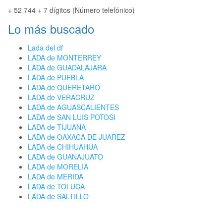
+ 52 744 + 7 dígitos (Número telefónico)
Lo más buscado
Lada del df
LADA de MONTERREY
LADA de GUADALAJARA
LADA de PUEBLA
LADA de QUERETARO
LADA de VERACRUZ
LADA de AGUASCALIENTES
LADA de SAN LUIS POTOSI
LADA de TIJUANA
LADA de OAXACA DE JUAREZ
LADA de CHIHUAHUA
LADA de GUANAJUATO
LADA de MORELIA
LADA de MERIDA
LADA de TOLUCA
LADA de SALTILLO