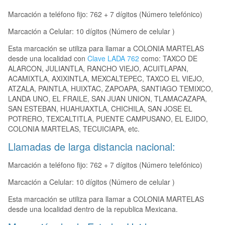
Marcación a teléfono fijo: 762 + 7 dígitos (Número telefónico)
Marcación a Celular: 10 dígitos (Número de celular )
Esta marcación se utiliza para llamar a COLONIA MARTELAS
desde una localidad con
Clave LADA 762
como: TAXCO DE
ALARCON, JULIANTLA, RANCHO VIEJO, ACUITLAPAN,
ACAMIXTLA, AXIXINTLA, MEXCALTEPEC, TAXCO EL VIEJO,
ATZALA, PAINTLA, HUIXTAC, ZAPOAPA, SANTIAGO TEMIXCO,
LANDA UNO, EL FRAILE, SAN JUAN UNION, TLAMACAZAPA,
SAN ESTEBAN, HUAHUAXTLA, CHICHILA, SAN JOSE EL
POTRERO, TEXCALTITLA, PUENTE CAMPUSANO, EL EJIDO,
COLONIA MARTELAS, TECUICIAPA, etc.
Llamadas de larga distancia nacional:
Marcación a teléfono fijo: 762 + 7 dígitos (Número telefónico)
Marcación a Celular: 10 dígitos (Número de celular )
Esta marcación se utiliza para llamar a COLONIA MARTELAS
desde una localidad dentro de la republica Mexicana.