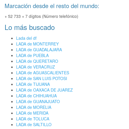
Marcación desde el resto del mundo:
+ 52 733 + 7 dígitos (Número telefónico)
Lo más buscado
Lada del df
LADA de MONTERREY
LADA de GUADALAJARA
LADA de PUEBLA
LADA de QUERETARO
LADA de VERACRUZ
LADA de AGUASCALIENTES
LADA de SAN LUIS POTOSI
LADA de TIJUANA
LADA de OAXACA DE JUAREZ
LADA de CHIHUAHUA
LADA de GUANAJUATO
LADA de MORELIA
LADA de MERIDA
LADA de TOLUCA
LADA de SALTILLO