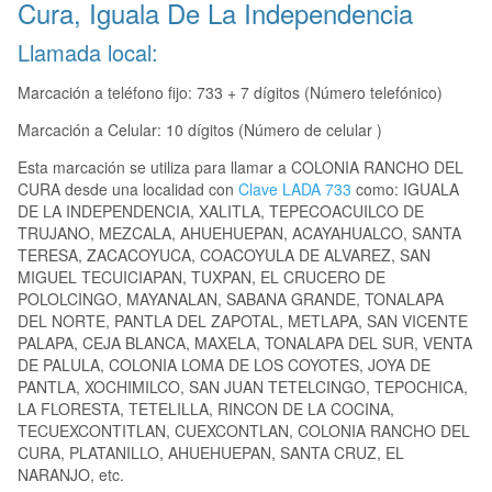
Cura, Iguala De La Independencia
Llamada local:
Marcación a teléfono fijo: 733 + 7 dígitos (Número telefónico)
Marcación a Celular: 10 dígitos (Número de celular )
Esta marcación se utiliza para llamar a COLONIA RANCHO DEL
CURA desde una localidad con
Clave LADA 733
como: IGUALA
DE LA INDEPENDENCIA, XALITLA, TEPECOACUILCO DE
TRUJANO, MEZCALA, AHUEHUEPAN, ACAYAHUALCO, SANTA
TERESA, ZACACOYUCA, COACOYULA DE ALVAREZ, SAN
MIGUEL TECUICIAPAN, TUXPAN, EL CRUCERO DE
POLOLCINGO, MAYANALAN, SABANA GRANDE, TONALAPA
DEL NORTE, PANTLA DEL ZAPOTAL, METLAPA, SAN VICENTE
PALAPA, CEJA BLANCA, MAXELA, TONALAPA DEL SUR, VENTA
DE PALULA, COLONIA LOMA DE LOS COYOTES, JOYA DE
PANTLA, XOCHIMILCO, SAN JUAN TETELCINGO, TEPOCHICA,
LA FLORESTA, TETELILLA, RINCON DE LA COCINA,
TECUEXCONTITLAN, CUEXCONTLAN, COLONIA RANCHO DEL
CURA, PLATANILLO, AHUEHUEPAN, SANTA CRUZ, EL
NARANJO, etc.